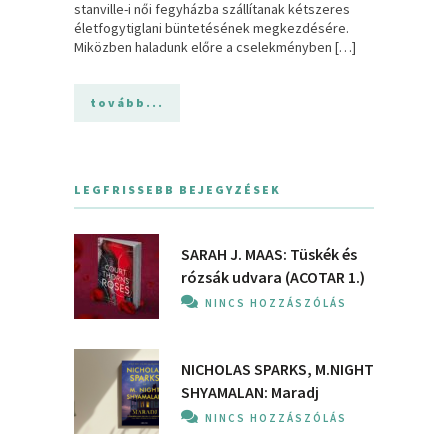
stanville-i női fegyházba szállítanak kétszeres
életfogytiglani büntetésének megkezdésére.
Miközben haladunk előre a cselekményben […]
tovább...
LEGFRISSEBB BEJEGYZÉSEK
SARAH J. MAAS: Tüskék és
rózsák udvara (ACOTAR 1.)
NINCS HOZZÁSZÓLÁS
NICHOLAS SPARKS, M.NIGHT
SHYAMALAN: Maradj
NINCS HOZZÁSZÓLÁS