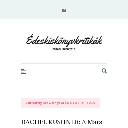
edeskiskonyvkritikak.hu
Currently Browsing:
MÁRCIUS 2, 2019
RACHEL KUSHNER: A ​Mars