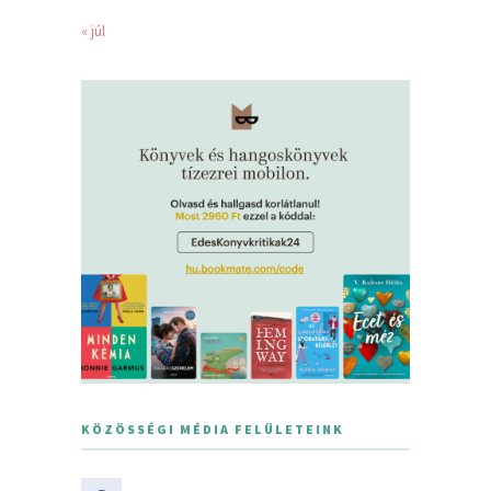
« júl
KÖZÖSSÉGI MÉDIA FELÜLETEINK