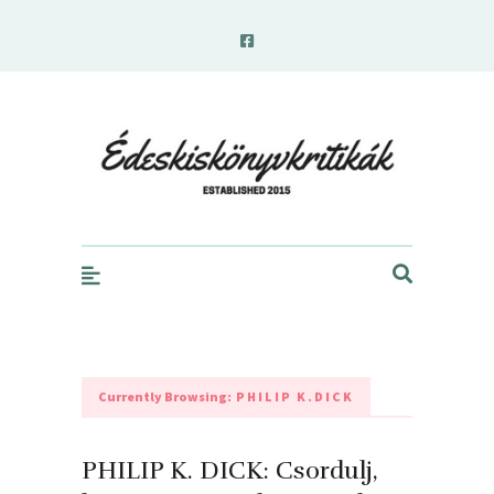
edeskiskonyvkritikak.hu
Currently Browsing:
PHILIP K.DICK
PHILIP K. DICK: Csordulj,