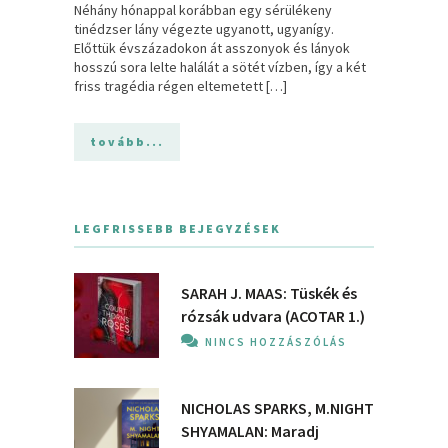
Néhány hónappal korábban egy sérülékeny
tinédzser lány végezte ugyanott, ugyanígy.
Előttük évszázadokon át asszonyok és lányok
hosszú sora lelte halálát a sötét vízben, így a két
friss tragédia régen eltemetett […]
tovább...
LEGFRISSEBB BEJEGYZÉSEK
SARAH J. MAAS: Tüskék és
rózsák udvara (ACOTAR 1.)
NINCS HOZZÁSZÓLÁS
NICHOLAS SPARKS, M.NIGHT
SHYAMALAN: Maradj