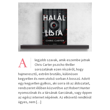
A
legjobb szavak, amik eszembe jutnak
Chris Carter pszicho-thriller
sorozatának ezen részéről, hogy
hajmeresztő, extrém brutális, különösen
kegyetlen és nem utolsó sorban A bosszú. Adott
egy kegyetlen gyilkos, aki sorra öli az áldozatait,
rendszerint élőben közvetítve azt Robert Hunter
nyomozónak és a társának Garciának, vagy éppen
az egész internet népének. Az elkövető rendkívül
ügyes, nem […]