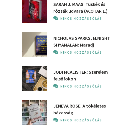
SARAH J. MAAS: Tüskék és
rózsák udvara (ACOTAR 1.)
NINCS HOZZÁSZÓLÁS
NICHOLAS SPARKS, M.NIGHT
SHYAMALAN: Maradj
NINCS HOZZÁSZÓLÁS
JODI MCALISTER: Szerelem
felsőfokon
NINCS HOZZÁSZÓLÁS
JENEVA ROSE: A ​tökéletes
házasság
NINCS HOZZÁSZÓLÁS