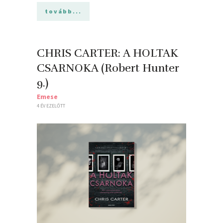
tovább...
CHRIS CARTER: A HOLTAK
CSARNOKA (Robert Hunter
9.)
Emese
4 ÉV EZELŐTT