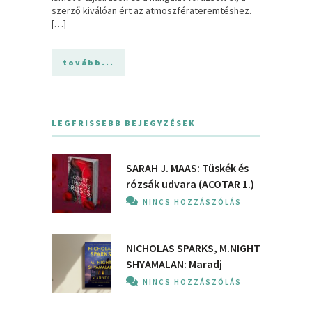
szerző kiválóan ért az atmoszférateremtéshez.
[…]
tovább...
LEGFRISSEBB BEJEGYZÉSEK
SARAH J. MAAS: Tüskék és
rózsák udvara (ACOTAR 1.)
NINCS HOZZÁSZÓLÁS
NICHOLAS SPARKS, M.NIGHT
SHYAMALAN: Maradj
NINCS HOZZÁSZÓLÁS