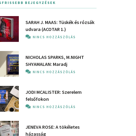
GFRISSEBB BEJEGYZÉSEK
SARAH J. MAAS: Tüskék és rózsák
udvara (ACOTAR 1.)
NINCS HOZZÁSZÓLÁS
NICHOLAS SPARKS, M.NIGHT
SHYAMALAN: Maradj
NINCS HOZZÁSZÓLÁS
JODI MCALISTER: Szerelem
felsőfokon
NINCS HOZZÁSZÓLÁS
JENEVA ROSE: A ​tökéletes
házasság