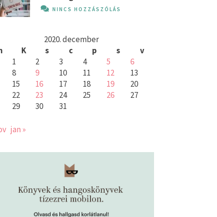
NINCS HOZZÁSZÓLÁS
2020. december
h
K
s
c
p
s
v
1
2
3
4
5
6
8
9
10
11
12
13
15
16
17
18
19
20
22
23
24
25
26
27
29
30
31
ov
jan »