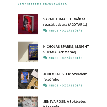
LEGFRISSEBB BEJEGYZÉSEK
SARAH J. MAAS: Tüskék és
rózsák udvara (ACOTAR 1.)
NINCS HOZZÁSZÓLÁS
NICHOLAS SPARKS, M.NIGHT
SHYAMALAN: Maradj
NINCS HOZZÁSZÓLÁS
JODI MCALISTER: Szerelem
felsőfokon
NINCS HOZZÁSZÓLÁS
JENEVA ROSE: A ​tökéletes
házasság