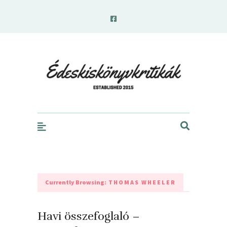
edeskiskonyvkritikak.hu
Currently Browsing:
THOMAS WHEELER
Havi összefoglaló –