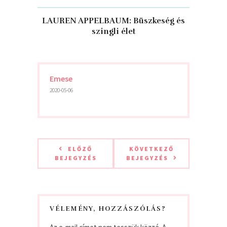
LAUREN APPELBAUM: Büszkeség és
szingli élet
Emese
2020-05-06
ELŐZŐ
KÖVETKEZŐ
BEJEGYZÉS
BEJEGYZÉS
VÉLEMÉNY, HOZZÁSZÓLÁS?