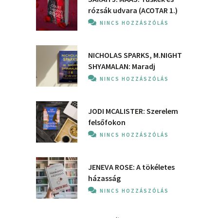
rózsák udvara (ACOTAR 1.)
NINCS HOZZÁSZÓLÁS
NICHOLAS SPARKS, M.NIGHT
SHYAMALAN: Maradj
NINCS HOZZÁSZÓLÁS
JODI MCALISTER: Szerelem
felsőfokon
NINCS HOZZÁSZÓLÁS
JENEVA ROSE: A ​tökéletes
házasság
NINCS HOZZÁSZÓLÁS