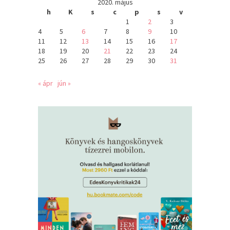
2020. május
h
K
s
c
p
s
v
1
2
3
4
5
6
7
8
9
10
11
12
13
14
15
16
17
18
19
20
21
22
23
24
25
26
27
28
29
30
31
« ápr
jún »