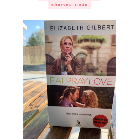
KÖNYVKRITIKÁK