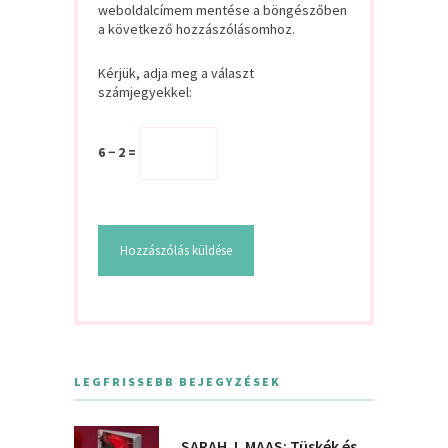
weboldalcímem mentése a böngészőben
a következő hozzászólásomhoz.
Kérjük, adja meg a választ
számjegyekkel:
6 − 2 =
LEGFRISSEBB BEJEGYZÉSEK
SARAH J. MAAS: Tüskék és