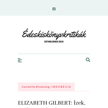
edeskiskonyvkritikak.hu
Currently Browsing:
INDONÉZIA
ELIZABETH GILBERT: Ízek,