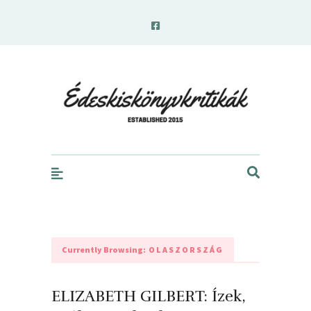
edeskiskonyvkritikak.hu
Currently Browsing:
OLASZORSZÁG
ELIZABETH GILBERT: Ízek,