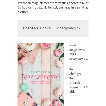
szorosan magunk mellett tartanunk szeretteinket
és hogyan fedezzük fel azt, ami igazán számít az
életben.
Palotás Petra: Igazgyöngyök
Várható
megjelenés:
2019.
november 10.
Kiadó:
Álomgyár
Kiadó
Oldalak
száma: 272
oldal