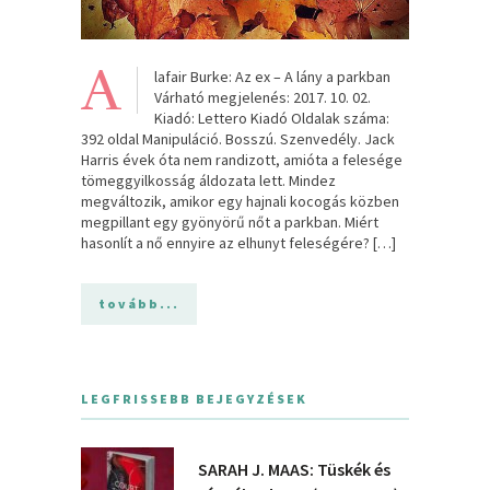
A
lafair Burke: Az ex – A lány a parkban
Várható megjelenés: 2017. 10. 02.
Kiadó: Lettero Kiadó Oldalak száma:
392 oldal Manipuláció. Bosszú. Szenvedély. Jack
Harris évek óta nem randizott, amióta a felesége
tömeggyilkosság áldozata lett. Mindez
megváltozik, amikor egy hajnali kocogás közben
megpillant egy gyönyörű nőt a parkban. Miért
hasonlít a nő ennyire az elhunyt feleségére? […]
tovább...
LEGFRISSEBB BEJEGYZÉSEK
SARAH J. MAAS: Tüskék és