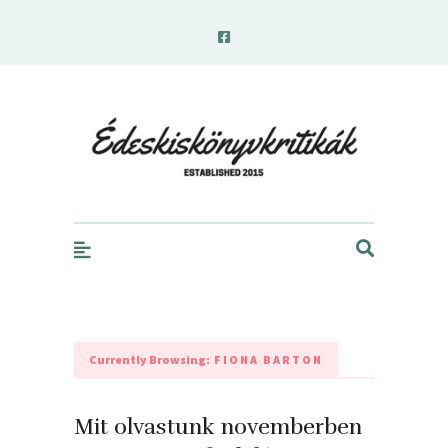
edeskiskonyvkritikak.hu
Currently Browsing:
FIONA BARTON
Mit olvastunk novemberben