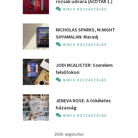
rózsák udvara (ACOTAR 1.)
NINCS HOZZÁSZÓLÁS
NICHOLAS SPARKS, M.NIGHT
SHYAMALAN: Maradj
NINCS HOZZÁSZÓLÁS
JODI MCALISTER: Szerelem
felsőfokon
NINCS HOZZÁSZÓLÁS
JENEVA ROSE: A ​tökéletes
házasság
NINCS HOZZÁSZÓLÁS
2026. augusztus