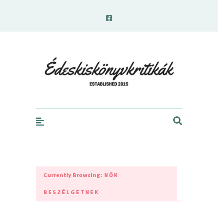
edeskiskonyvkritikak.hu
Currently Browsing:
NŐK
BESZÉLGETNEK