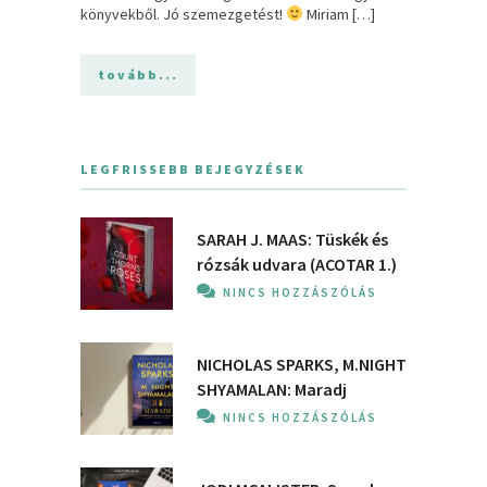
könyvekből. Jó szemezgetést!
Miriam […]
tovább...
LEGFRISSEBB BEJEGYZÉSEK
SARAH J. MAAS: Tüskék és
rózsák udvara (ACOTAR 1.)
NINCS HOZZÁSZÓLÁS
NICHOLAS SPARKS, M.NIGHT
SHYAMALAN: Maradj
NINCS HOZZÁSZÓLÁS