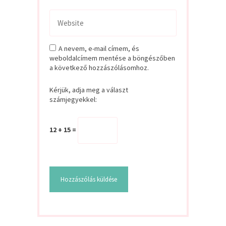
A nevem, e-mail címem, és
weboldalcímem mentése a böngészőben
a következő hozzászólásomhoz.
Kérjük, adja meg a választ
számjegyekkel:
12 + 15 =