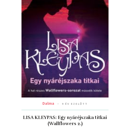
Dalma
9 ÉV EZELŐTT
LISA KLEYPAS: Egy nyáréjszaka titkai
(Wallflowers 2.)