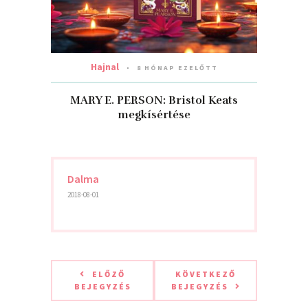
Hajnal
8 HÓNAP EZELŐTT
MARY E. PERSON: Bristol Keats
megkísértése
Dalma
2018-08-01
ELŐZŐ
KÖVETKEZŐ
BEJEGYZÉS
BEJEGYZÉS