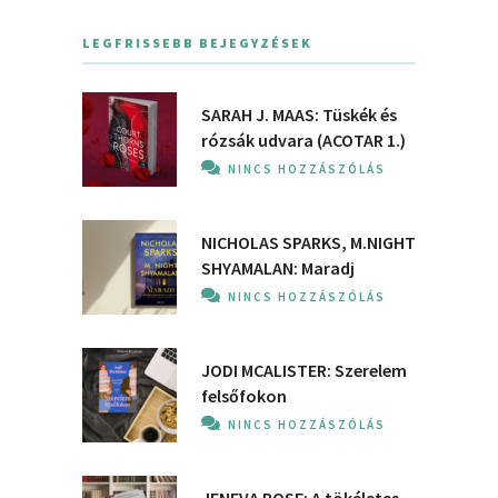
LEGFRISSEBB BEJEGYZÉSEK
SARAH J. MAAS: Tüskék és
rózsák udvara (ACOTAR 1.)
NINCS HOZZÁSZÓLÁS
NICHOLAS SPARKS, M.NIGHT
SHYAMALAN: Maradj
NINCS HOZZÁSZÓLÁS
JODI MCALISTER: Szerelem
felsőfokon
NINCS HOZZÁSZÓLÁS