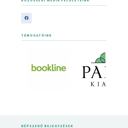
KÖZÖSSÉGI MÉDIA FELÜLETEINK
TÁMOGATÓINK
NÉPSZERŰ BEJEGYZÉSEK