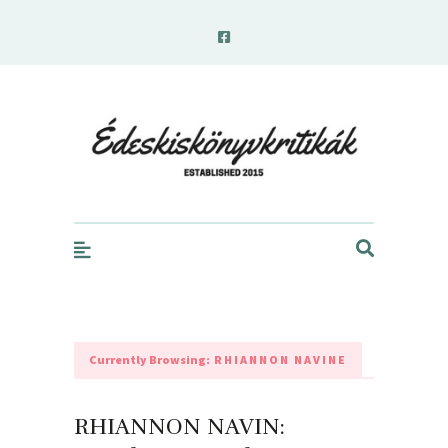
edeskiskonyvkritikak.hu
Currently Browsing:
RHIANNON NAVINE
RHIANNON NAVIN: