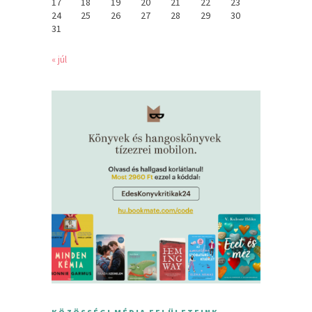
17
18
19
20
21
22
23
24
25
26
27
28
29
30
31
« júl