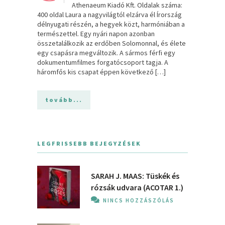
Athenaeum Kiadó Kft. Oldalak száma:
400 oldal Laura a nagyvilágtól elzárva él Írország
délnyugati részén, a hegyek közt, harmóniában a
természettel. Egy nyári napon azonban
összetalálkozik az erdőben Solomonnal, és élete
egy csapásra megváltozik. A sármos férfi egy
dokumentumfilmes forgatócsoport tagja. A
háromfős kis csapat éppen következő […]
tovább...
LEGFRISSEBB BEJEGYZÉSEK
SARAH J. MAAS: Tüskék és
rózsák udvara (ACOTAR 1.)
NINCS HOZZÁSZÓLÁS