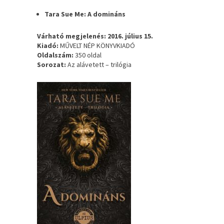
Tara Sue Me: A domináns
Várható megjelenés: 2016. július 15.
Kiadó:
MŰVELT NÉP KÖNYVKIADÓ
Oldalszám:
350 oldal
Sorozat:
Az alávetett – trilógia