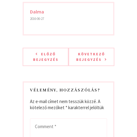
Dalma
2016-06-27
ELŐZŐ
KÖVETKEZŐ
BEJEGYZÉS
BEJEGYZÉS
VÉLEMÉNY, HOZZÁSZÓLÁS?
Az e-mail címet nem tesszük közzé.
A
kötelező mezőket
*
karakterrel jelöltük