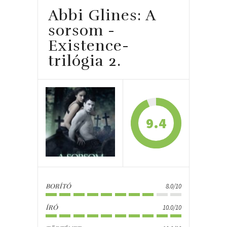
Abbi Glines: A
sorsom -
Existence-
trilógia 2.
9.4
8.0/10
BORÍTÓ
10.0/10
ÍRÓ