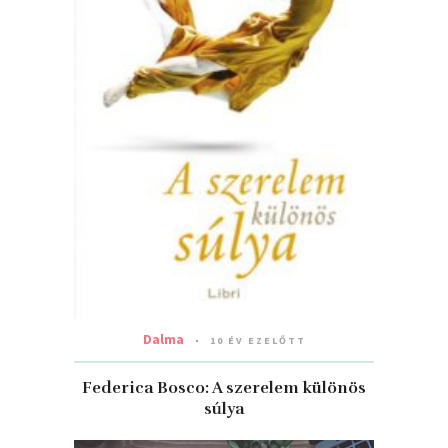
Dalma
10 ÉV EZELŐTT
Federica Bosco: A szerelem különös
súlya