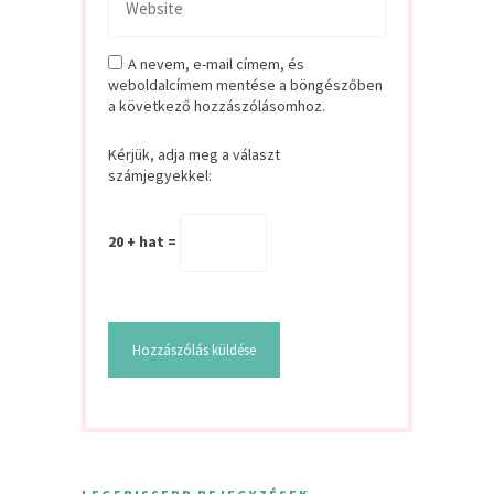
A nevem, e-mail címem, és
weboldalcímem mentése a böngészőben
a következő hozzászólásomhoz.
Kérjük, adja meg a választ
számjegyekkel:
20 + hat =