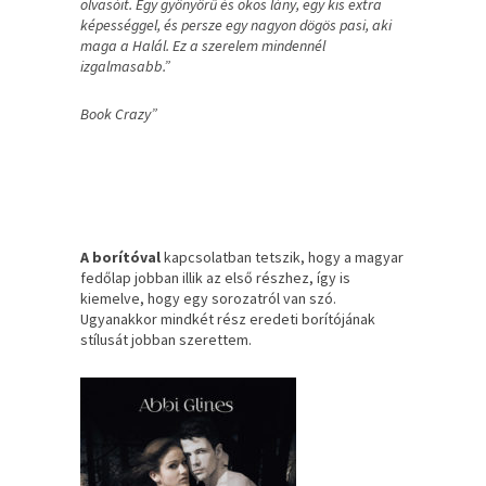
olvasóit. Egy gyönyörű és okos lány, egy kis extra
képességgel, és persze egy nagyon dögös pasi, aki
maga a Halál. Ez a szerelem mindennél
izgalmasabb.”
Book Crazy”
A borítóval
kapcsolatban tetszik, hogy a magyar
fedőlap jobban illik az első részhez, így is
kiemelve, hogy egy sorozatról van szó.
Ugyanakkor mindkét rész eredeti borítójának
stílusát jobban szerettem.