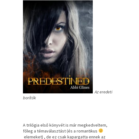
Az eredeti
borítók
A trilógia első könyvét is már megkedveltem,
főleg a témaválasztást (és a romantikus
elemeket) , de ez csak kapargatta ennek az