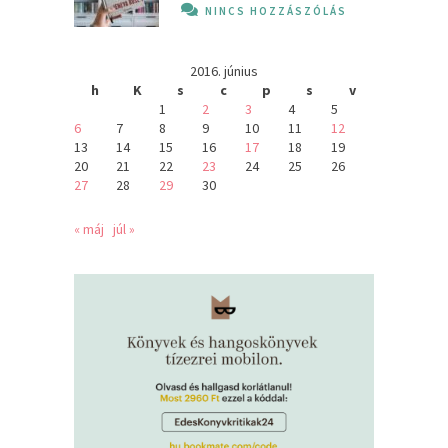
NINCS HOZZÁSZÓLÁS
2016. június
h
K
s
c
p
s
v
1
2
3
4
5
6
7
8
9
10
11
12
13
14
15
16
17
18
19
20
21
22
23
24
25
26
27
28
29
30
« máj
júl »