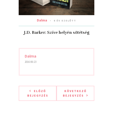
Dalma
6 ÉV EZELŐTT
J.D. Barker: Szíve ​helyén sötétség
Dalma
2016-06-23
ELŐZŐ
KÖVETKEZŐ
BEJEGYZÉS
BEJEGYZÉS