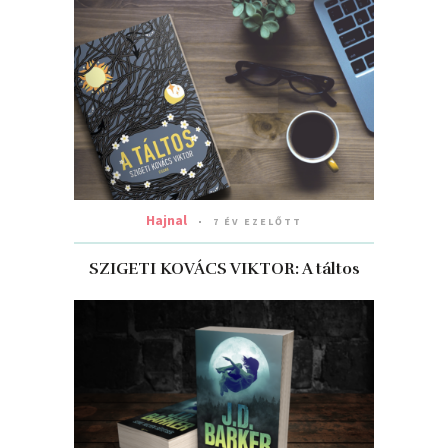
Hajnal
7 ÉV EZELŐTT
SZIGETI KOVÁCS VIKTOR: A táltos