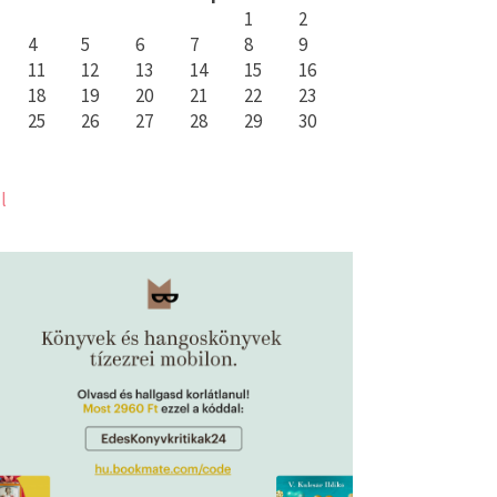
1
2
4
5
6
7
8
9
11
12
13
14
15
16
18
19
20
21
22
23
25
26
27
28
29
30
l