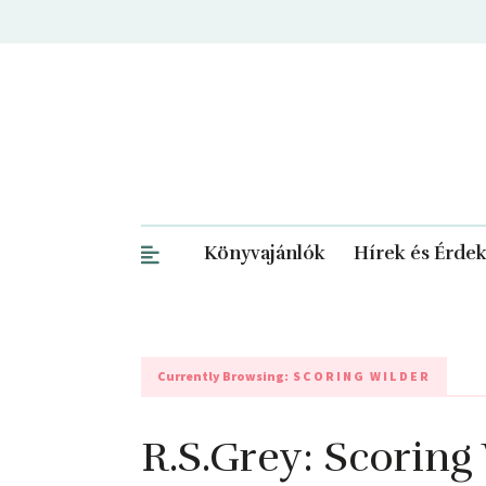
Könyvajánlók
Hírek és Érde
Currently Browsing:
SCORING WILDER
R.S.Grey: Scoring