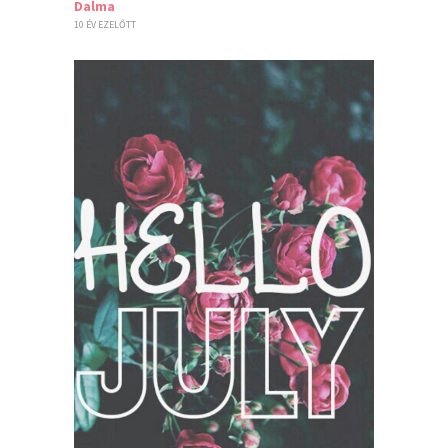
Dalma
10 ÉV EZELŐTT