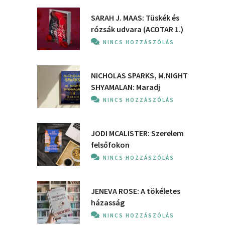
SARAH J. MAAS: Tüskék és
rózsák udvara (ACOTAR 1.)
NINCS HOZZÁSZÓLÁS
NICHOLAS SPARKS, M.NIGHT
SHYAMALAN: Maradj
NINCS HOZZÁSZÓLÁS
JODI MCALISTER: Szerelem
felsőfokon
NINCS HOZZÁSZÓLÁS
JENEVA ROSE: A ​tökéletes
házasság
NINCS HOZZÁSZÓLÁS