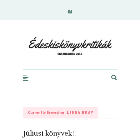
edeskiskonyvkritikak.hu
Currently Browsing:
LIBBA BRAY
Júliusi könyvek!!