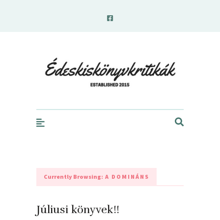
edeskiskonyvkritikak.hu
Currently Browsing:
A DOMINÁNS
Júliusi könyvek!!