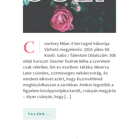
C
ourtney Milan: A hercegné háborúja
Várható megjelenés: 2016. július 04.
Kiadó: Gabo / Talentum Oldalszám: 308
oldal Sorozat: Sinister fivérek Néha a szerelem
csak véletlen. Ám ez esetben: taktika. Minerva
Lane csöndes, szemüveges nebáncsvirág, és
mindent elkövet azért, hogy észrevétlenül
meghúzódhasson a sarokban. Amikor legutóbb a
figyelem középpontjába került, csúnyán megjárta
– olyan csúnyán, hogy […]
tovább...