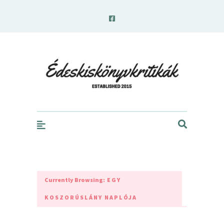
edeskiskonyvkritikak.hu
Currently Browsing:
EGY
KOSZORÚSLÁNY NAPLÓJA