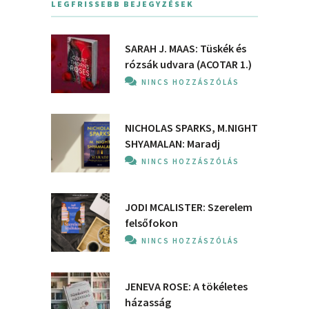
LEGFRISSEBB BEJEGYZÉSEK
SARAH J. MAAS: Tüskék és
rózsák udvara (ACOTAR 1.)
NINCS HOZZÁSZÓLÁS
NICHOLAS SPARKS, M.NIGHT
SHYAMALAN: Maradj
NINCS HOZZÁSZÓLÁS
JODI MCALISTER: Szerelem
felsőfokon
NINCS HOZZÁSZÓLÁS
JENEVA ROSE: A ​tökéletes
házasság