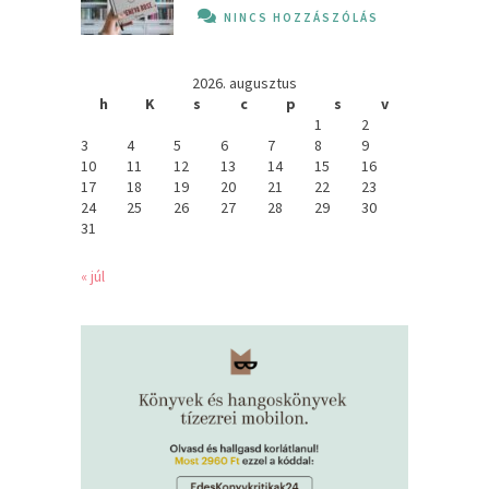
NINCS HOZZÁSZÓLÁS
2026. augusztus
h
K
s
c
p
s
v
1
2
3
4
5
6
7
8
9
10
11
12
13
14
15
16
17
18
19
20
21
22
23
24
25
26
27
28
29
30
31
« júl