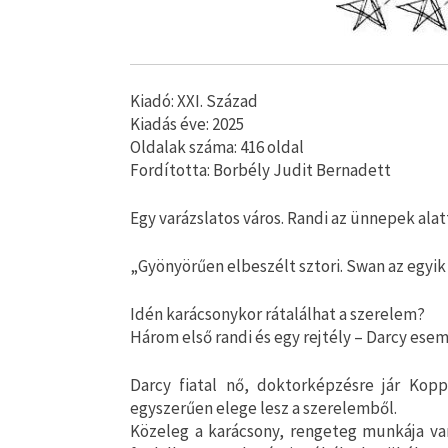
Kiadó: XXI. Század
Kiadás éve: 2025
Oldalak száma: 416 oldal
Fordította: Borbély Judit Bernadett
Egy varázslatos város. Randi az ünnepek alat
„Gyönyörűen elbeszélt sztori. Swan az egyi
Idén karácsonykor rátalálhat a szerelem?
Három első randi és egy rejtély – Darcy ese
Darcy fiatal nő, doktorképzésre jár Kopp
egyszerűen elege lesz a szerelemből.
Közeleg a karácsony, rengeteg munkája va