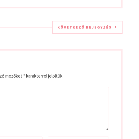
KÖVETKEZŐ BEJEGYZÉS
ező mezőket
*
karakterrel jelöltük