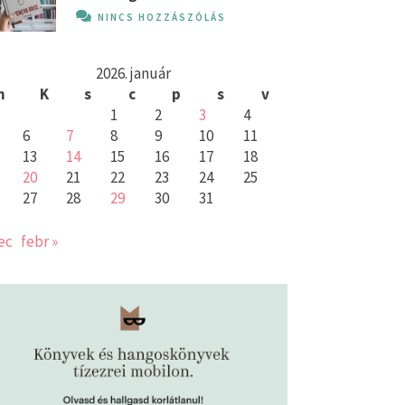
NINCS HOZZÁSZÓLÁS
2026. január
h
K
s
c
p
s
v
1
2
3
4
6
7
8
9
10
11
13
14
15
16
17
18
20
21
22
23
24
25
27
28
29
30
31
ec
febr »