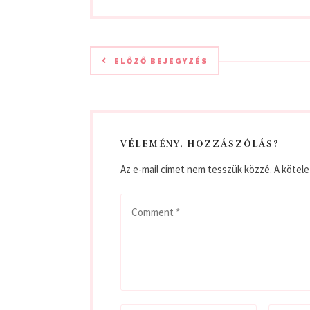
ELŐZŐ BEJEGYZÉS
VÉLEMÉNY, HOZZÁSZÓLÁS?
Az e-mail címet nem tesszük közzé.
A kötel