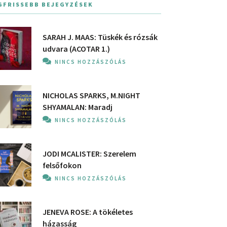
GFRISSEBB BEJEGYZÉSEK
SARAH J. MAAS: Tüskék és rózsák
udvara (ACOTAR 1.)
NINCS HOZZÁSZÓLÁS
NICHOLAS SPARKS, M.NIGHT
SHYAMALAN: Maradj
NINCS HOZZÁSZÓLÁS
JODI MCALISTER: Szerelem
felsőfokon
NINCS HOZZÁSZÓLÁS
JENEVA ROSE: A ​tökéletes
házasság