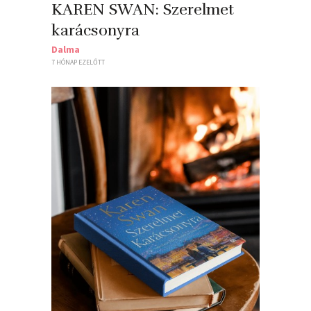
KAREN SWAN: Szerelmet ​
karácsonyra
Dalma
7 HÓNAP EZELŐTT