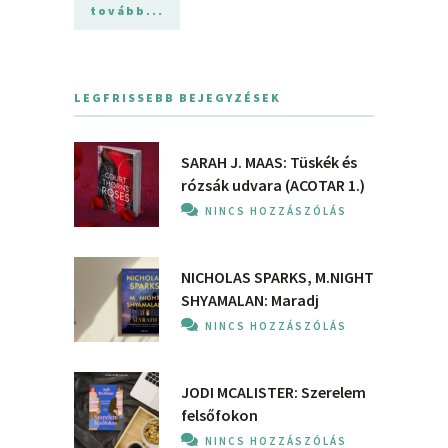
tovább...
LEGFRISSEBB BEJEGYZÉSEK
SARAH J. MAAS: Tüskék és
rózsák udvara (ACOTAR 1.)
NINCS HOZZÁSZÓLÁS
NICHOLAS SPARKS, M.NIGHT
SHYAMALAN: Maradj
NINCS HOZZÁSZÓLÁS
JODI MCALISTER: Szerelem
felsőfokon
NINCS HOZZÁSZÓLÁS