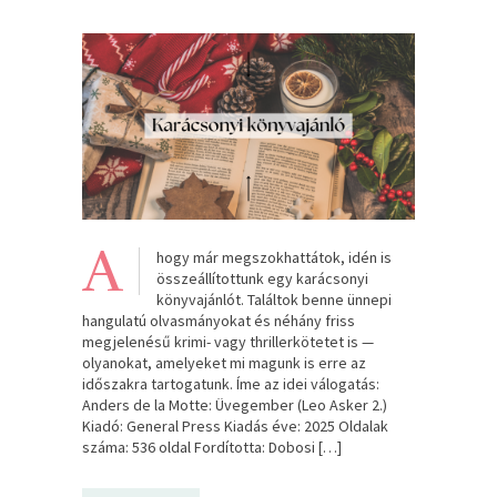
A
hogy már megszokhattátok, idén is
összeállítottunk egy karácsonyi
könyvajánlót. Találtok benne ünnepi
hangulatú olvasmányokat és néhány friss
megjelenésű krimi- vagy thrillerkötetet is —
olyanokat, amelyeket mi magunk is erre az
időszakra tartogatunk. Íme az idei válogatás:
Anders de la Motte: Üvegember (Leo Asker 2.)
Kiadó: General Press Kiadás éve: 2025 Oldalak
száma: 536 oldal Fordította: Dobosi […]