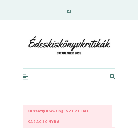
edeskiskonyvkritikak.hu
Currently Browsing:
SZERELMET
KARÁCSONYRA