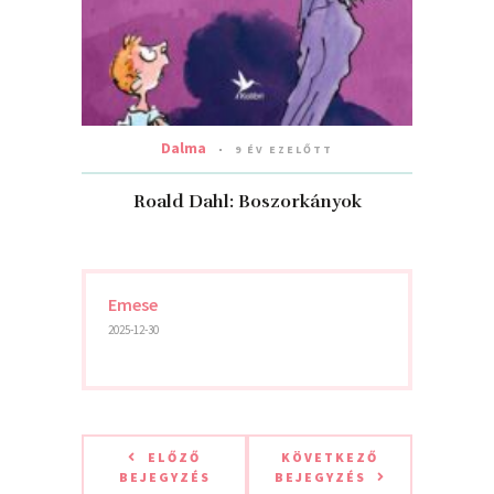
Dalma
9 ÉV EZELŐTT
Roald Dahl: Boszorkányok
Emese
2025-12-30
ELŐZŐ
KÖVETKEZŐ
BEJEGYZÉS
BEJEGYZÉS