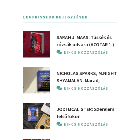
LEGFRISSEBB BEJEGYZÉSEK
SARAH J. MAAS: Tüskék és
rózsák udvara (ACOTAR 1.)
NINCS HOZZÁSZÓLÁS
NICHOLAS SPARKS, M.NIGHT
SHYAMALAN: Maradj
NINCS HOZZÁSZÓLÁS
JODI MCALISTER: Szerelem
felsőfokon
NINCS HOZZÁSZÓLÁS