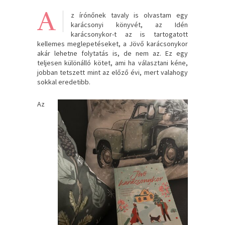
A
z írónőnek tavaly is olvastam egy
karácsonyi könyvét, az Idén
karácsonykor-t az is tartogatott
kellemes meglepetéseket, a Jövő karácsonykor
akár lehetne folytatás is, de nem az. Ez egy
teljesen különálló kötet, ami ha választani kéne,
jobban tetszett mint az előző évi, mert valahogy
sokkal eredetibb.
Az