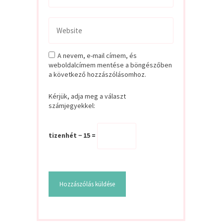
A nevem, e-mail címem, és
weboldalcímem mentése a böngészőben
a következő hozzászólásomhoz.
Kérjük, adja meg a választ
számjegyekkel:
tizenhét − 15 =