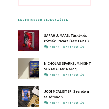
LEGFRISSEBB BEJEGYZÉSEK
SARAH J. MAAS: Tüskék és
rózsák udvara (ACOTAR 1.)
NINCS HOZZÁSZÓLÁS
NICHOLAS SPARKS, M.NIGHT
SHYAMALAN: Maradj
NINCS HOZZÁSZÓLÁS
JODI MCALISTER: Szerelem
felsőfokon
NINCS HOZZÁSZÓLÁS