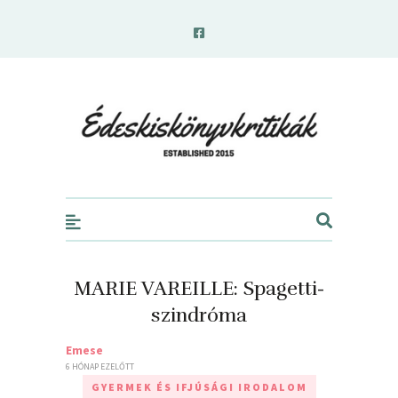
edeskiskonyvkritikak.hu
MARIE VAREILLE: Spagetti-
szindróma
Emese
6 HÓNAP EZELŐTT
GYERMEK ÉS IFJÚSÁGI IRODALOM