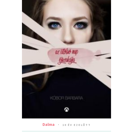
Dalma
10 ÉV EZELŐTT