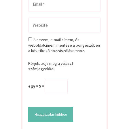
A nevem, e-mail címem, és
weboldalcímem mentése a böngészőben
a következő hozzászólásomhoz.
Kérjük, adja meg a választ
számjegyekkel:
egy × 5 =