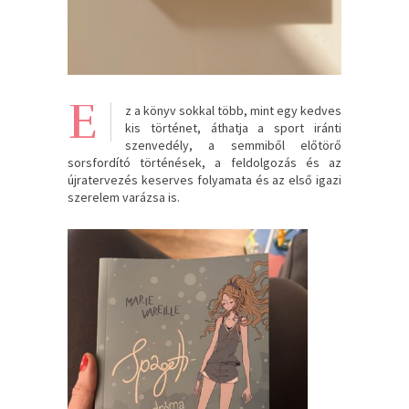
E
z a könyv sokkal több, mint egy kedves
kis történet, áthatja a sport iránti
szenvedély, a semmiből előtörő
sorsfordító történések, a feldolgozás és az
újratervezés keserves folyamata és az első igazi
szerelem varázsa is.