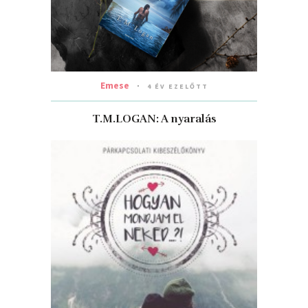
Emese
4 ÉV EZELŐTT
T.M.LOGAN: A nyaralás