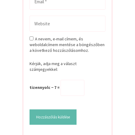
A nevem, e-mail címem, és
weboldalcímem mentése a böngészőben
a következő hozzászólásomhoz.
Kérjük, adja meg a választ
számjegyekkel:
tizennyolc − 7 =