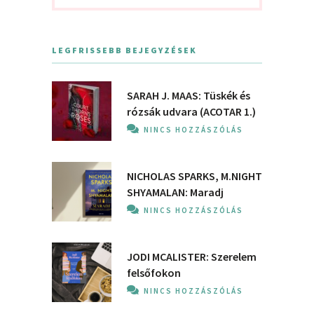
LEGFRISSEBB BEJEGYZÉSEK
SARAH J. MAAS: Tüskék és
rózsák udvara (ACOTAR 1.)
NINCS HOZZÁSZÓLÁS
NICHOLAS SPARKS, M.NIGHT
SHYAMALAN: Maradj
NINCS HOZZÁSZÓLÁS
JODI MCALISTER: Szerelem
felsőfokon
NINCS HOZZÁSZÓLÁS