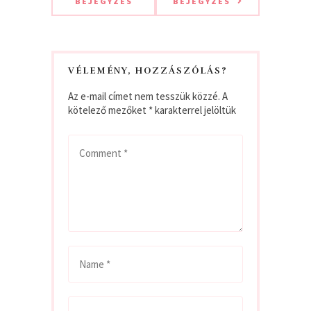
BEJEGYZÉS
BEJEGYZÉS
VÉLEMÉNY, HOZZÁSZÓLÁS?
Az e-mail címet nem tesszük közzé.
A
kötelező mezőket
*
karakterrel jelöltük