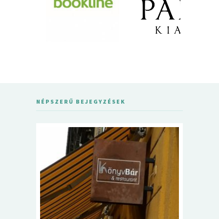
NÉPSZERŰ BEJEGYZÉSEK