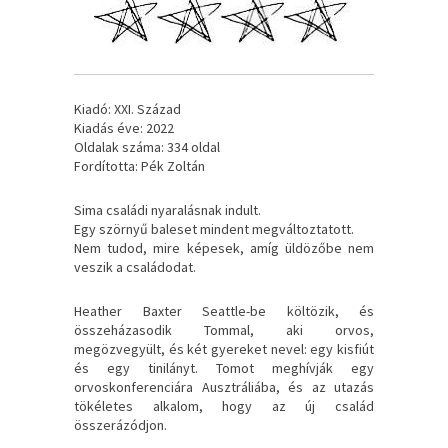
Kiadó: XXI. Század
Kiadás éve: 2022
Oldalak száma: 334 oldal
Fordította: Pék Zoltán
Sima családi nyaralásnak indult.
Egy szörnyű baleset mindent megváltoztatott.
Nem tudod, mire képesek, amíg üldözőbe nem
veszik a családodat.
Heather Baxter Seattle-be költözik, és
összeházasodik Tommal, aki orvos,
megözvegyült, és két gyereket nevel: egy kisfiút
és egy tinilányt. Tomot meghívják egy
orvoskonferenciára Ausztráliába, és az utazás
tökéletes alkalom, hogy az új család
összerázódjon.