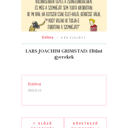
Dalma
9 ÉV EZELŐTT
LARS JOACHIM GRIMSTAD: Eltűnt
gyerekek
Dalma
2022-11-13
ELŐZŐ
KÖVETKEZŐ