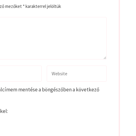
ező mezőket
*
karakterrel jelöltük
alcímem mentése a böngészőben a következő
kel: