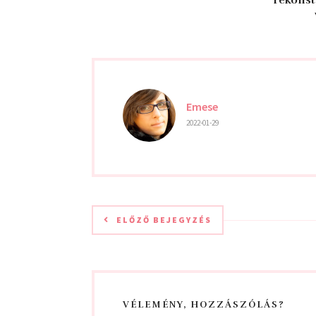
rekonst
Emese
2022-01-29
ELŐZŐ BEJEGYZÉS
VÉLEMÉNY, HOZZÁSZÓLÁS?