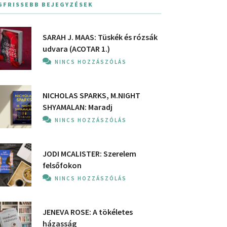
GFRISSEBB BEJEGYZÉSEK
SARAH J. MAAS: Tüskék és rózsák
udvara (ACOTAR 1.)
NINCS HOZZÁSZÓLÁS
NICHOLAS SPARKS, M.NIGHT
SHYAMALAN: Maradj
NINCS HOZZÁSZÓLÁS
JODI MCALISTER: Szerelem
felsőfokon
NINCS HOZZÁSZÓLÁS
JENEVA ROSE: A ​tökéletes
házasság