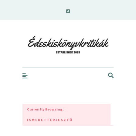
edeskiskonyvkritikak.hu
Currently Browsing:
ISMERETTERJESZTŐ