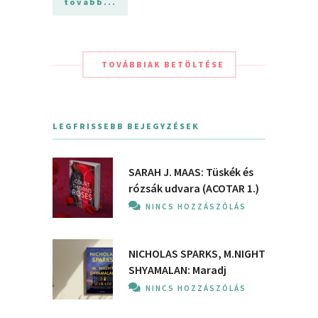
tovább...
TOVÁBBIAK BETÖLTÉSE
LEGFRISSEBB BEJEGYZÉSEK
SARAH J. MAAS: Tüskék és
rózsák udvara (ACOTAR 1.)
NINCS HOZZÁSZÓLÁS
NICHOLAS SPARKS, M.NIGHT
SHYAMALAN: Maradj
NINCS HOZZÁSZÓLÁS