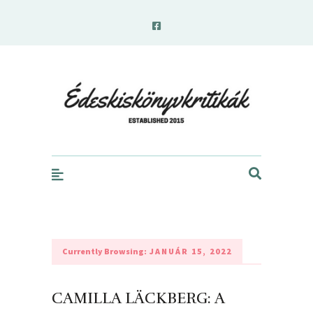
edeskiskonyvkritikak.hu
Currently Browsing:
JANUÁR 15, 2022
CAMILLA LÄCKBERG: A