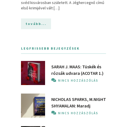
svéd kisvárosban született. A Jéghercegnő című
első krimijével vált […]
tovább...
LEGFRISSEBB BEJEGYZÉSEK
SARAH J. MAAS: Tüskék és
rózsák udvara (ACOTAR 1.)
NINCS HOZZÁSZÓLÁS
NICHOLAS SPARKS, M.NIGHT
SHYAMALAN: Maradj
NINCS HOZZÁSZÓLÁS