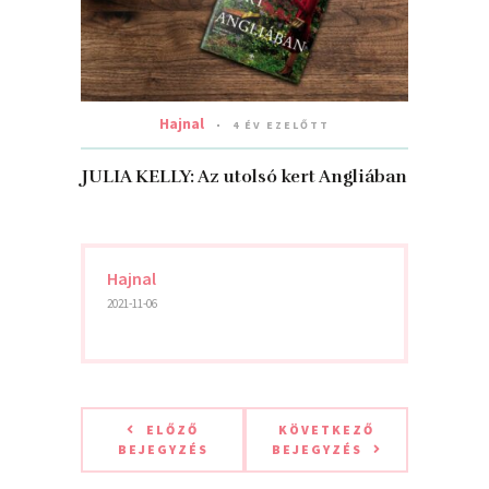
Hajnal
4 ÉV EZELŐTT
JULIA KELLY: Az utolsó kert Angliában
Hajnal
2021-11-06
ELŐZŐ
KÖVETKEZŐ
BEJEGYZÉS
BEJEGYZÉS