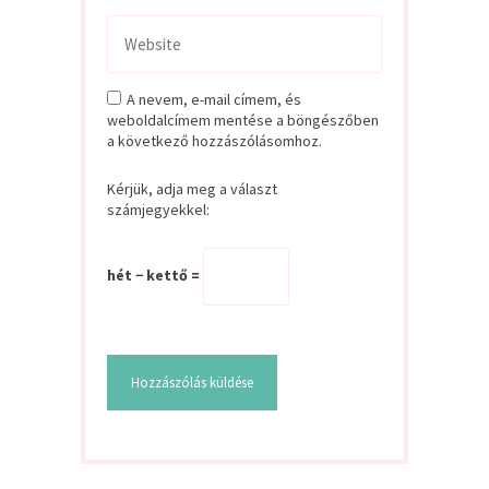
A nevem, e-mail címem, és
weboldalcímem mentése a böngészőben
a következő hozzászólásomhoz.
Kérjük, adja meg a választ
számjegyekkel:
hét − kettő =