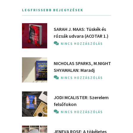
LEGFRISSEBB BEJEGYZÉSEK
SARAH J. MAAS: Tüskék és
rózsák udvara (ACOTAR 1.)
NINCS HOZZÁSZÓLÁS
NICHOLAS SPARKS, M.NIGHT
SHYAMALAN: Maradj
NINCS HOZZÁSZÓLÁS
JODI MCALISTER: Szerelem
felsőfokon
NINCS HOZZÁSZÓLÁS
JENEVA ROSE: A ​tökéletes