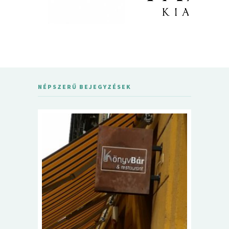
NÉPSZERŰ BEJEGYZÉSEK
5+1 Kará