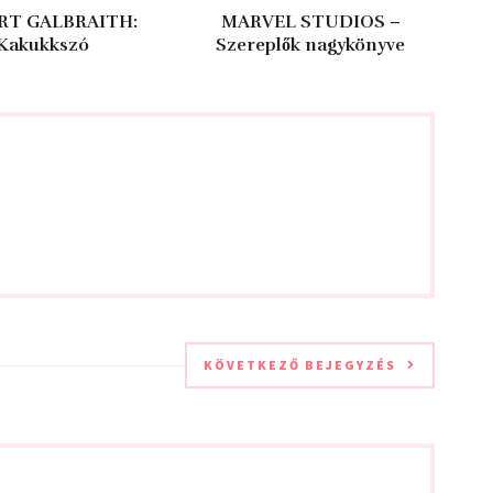
RT GALBRAITH:
MARVEL STUDIOS –
Kakukkszó
Szereplők nagykönyve
KÖVETKEZŐ BEJEGYZÉS