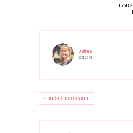
ROBE
Dalma
2021-12-04
ELŐZŐ BEJEGYZÉS