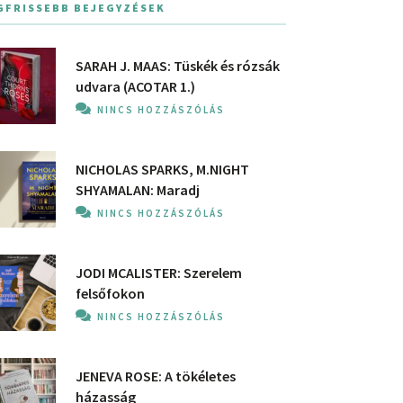
GFRISSEBB BEJEGYZÉSEK
SARAH J. MAAS: Tüskék és rózsák
udvara (ACOTAR 1.)
NINCS HOZZÁSZÓLÁS
NICHOLAS SPARKS, M.NIGHT
SHYAMALAN: Maradj
NINCS HOZZÁSZÓLÁS
JODI MCALISTER: Szerelem
felsőfokon
NINCS HOZZÁSZÓLÁS
JENEVA ROSE: A ​tökéletes
házasság