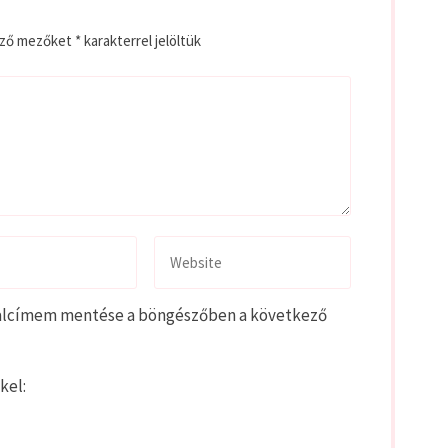
ező mezőket
*
karakterrel jelöltük
alcímem mentése a böngészőben a következő
kel: