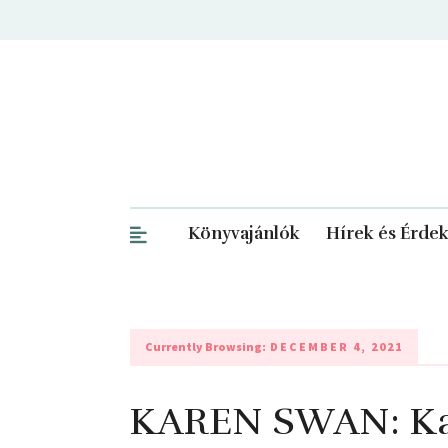
Könyvajánlók
Hírek és Érde
Currently Browsing:
DECEMBER 4, 2021
KAREN SWAN: Kará