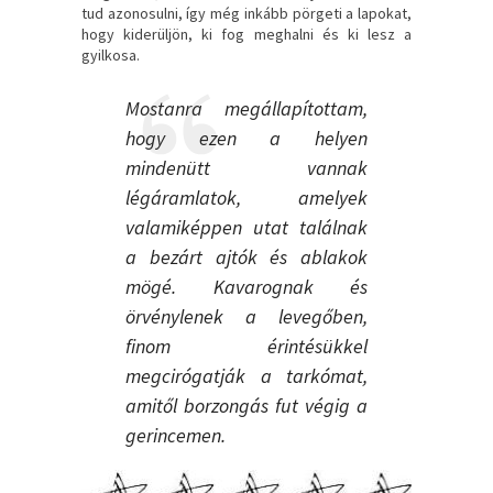
tud azonosulni, így még inkább pörgeti a lapokat,
hogy kiderüljön, ki fog meghalni és ki lesz a
gyilkosa.
Mostanra megállapítottam,
hogy ezen a helyen
mindenütt vannak
légáramlatok, amelyek
valamiképpen utat találnak
a bezárt ajtók és ablakok
mögé. Kavarognak és
örvénylenek a levegőben,
finom érintésükkel
megcirógatják a tarkómat,
amitől borzongás fut végig a
gerincemen.