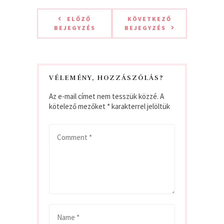
ELŐZŐ
KÖVETKEZŐ
BEJEGYZÉS
BEJEGYZÉS
VÉLEMÉNY, HOZZÁSZÓLÁS?
Az e-mail címet nem tesszük közzé.
A
kötelező mezőket
*
karakterrel jelöltük