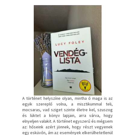
A történet helyszíne olyan, mintha ő maga is az
egyik szereplő volna, a misztikummal teli,
mocsaras, vad sziget szinte életre kel, szuszog
és lüktet a könyv lapjain, arra várva, hogy
elnyeljen valakit. A történet egyszerű és mégsem
az: hőseink azért jönnek, hogy részt vegyenek
egy esküvőn, ám az események elkerülhetetlenül