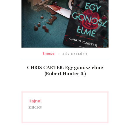
Emese
4 ÉV EZELŐTT
CHRIS CARTER: Egy gonosz elme
(Robert Hunter 6.)
Hajnal
2021-12-08