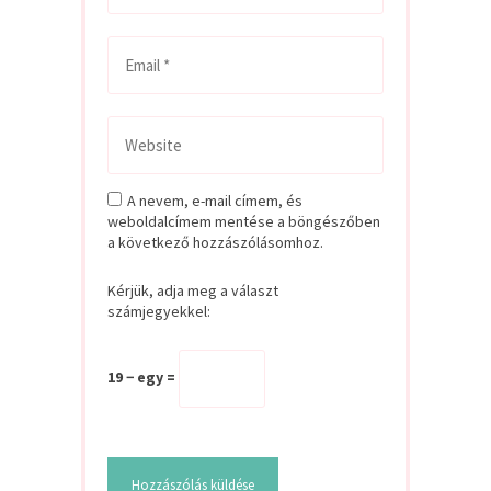
A nevem, e-mail címem, és
weboldalcímem mentése a böngészőben
a következő hozzászólásomhoz.
Kérjük, adja meg a választ
számjegyekkel:
19 − egy =