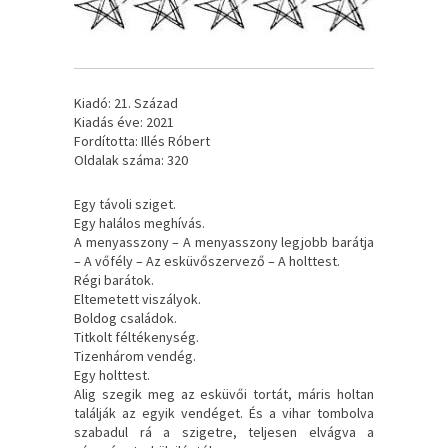
Kiadó: 21. Század
Kiadás éve: 2021
Fordította: Illés Róbert
Oldalak száma: 320
Egy ​távoli sziget.
Egy halálos meghívás.
A menyasszony – A menyasszony legjobb barátja
– A vőfély – Az esküvőszervező – A holttest.
Régi barátok.
Eltemetett viszályok.
Boldog családok.
Titkolt féltékenység.
Tizenhárom vendég.
Egy holttest.
Alig szegik meg az esküvői tortát, máris holtan
találják az egyik vendéget. És a vihar tombolva
szabadul rá a szigetre, teljesen elvágva a