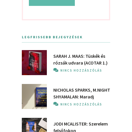
LEGFRISSEBB BEJEGYZÉSEK
SARAH J. MAAS: Tüskék és
rózsák udvara (ACOTAR 1.)
NINCS HOZZÁSZÓLÁS
NICHOLAS SPARKS, M.NIGHT
SHYAMALAN: Maradj
NINCS HOZZÁSZÓLÁS
JODI MCALISTER: Szerelem
felsőfokon