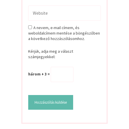
A nevem, e-mail címem, és
weboldalcímem mentése a böngészőben
a következő hozzászólásomhoz.
Kérjük, adja meg a választ
számjegyekkel:
három + 3 =