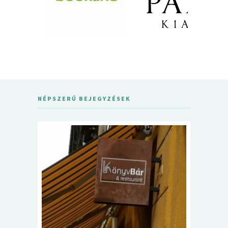
NÉPSZERŰ BEJEGYZÉSEK