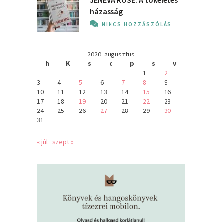
házasság
NINCS HOZZÁSZÓLÁS
2020. augusztus
h
K
s
c
p
s
v
1
2
3
4
5
6
7
8
9
10
11
12
13
14
15
16
17
18
19
20
21
22
23
24
25
26
27
28
29
30
31
« júl
szept »