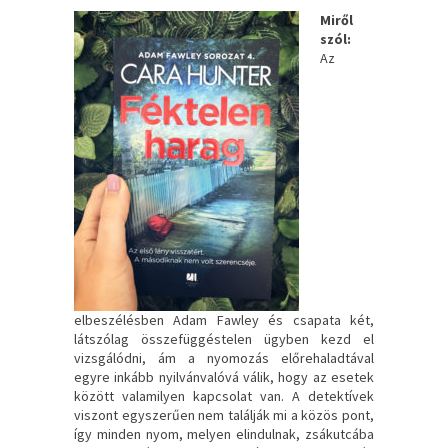
Miről
szól:
Az
elbeszélésben Adam Fawley és csapata két,
látszólag összefüggéstelen ügyben kezd el
vizsgálódni, ám a nyomozás előrehaladtával
egyre inkább nyilvánvalóvá válik, hogy az esetek
között valamilyen kapcsolat van. A detektívek
viszont egyszerűen nem találják mi a közös pont,
így minden nyom, melyen elindulnak, zsákutcába