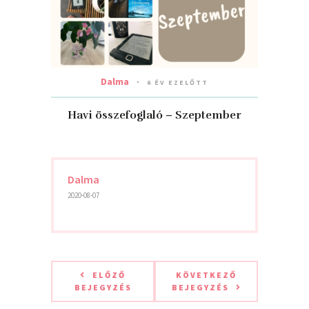
Dalma
6 ÉV EZELŐTT
Havi összefoglaló – Szeptember
Dalma
2020-08-07
ELŐZŐ
KÖVETKEZŐ
BEJEGYZÉS
BEJEGYZÉS