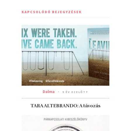
KAPCSOLÓDÓ BEJEGYZÉSEK
Dalma
9 ÉV EZELŐTT
TARA ALTEBRANDO: A távozás