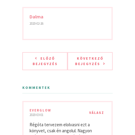
Dalma
2020-02-26
ELŐZŐ
KÖVETKEZŐ
BEJEGYZÉS
BEJEGYZÉS
KOMMENTEK
EVERGLOW
VÁLASZ
2020-03-01
Régóta tervezem elolvasni ezt a
könyvet, csak én angolul. Nagyon