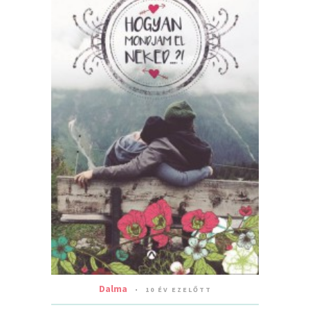
Dalma
10 ÉV EZELŐTT