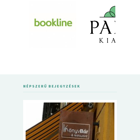
NÉPSZERŰ BEJEGYZÉSEK