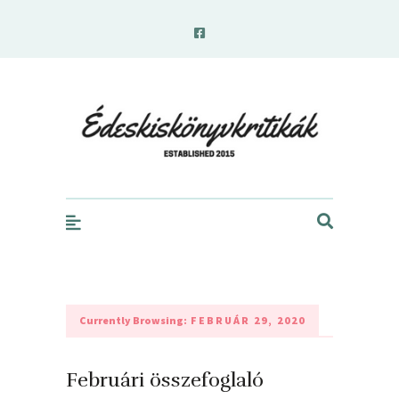
edeskiskonyvkritikak.hu
Currently Browsing:
FEBRUÁR 29, 2020
Februári összefoglaló