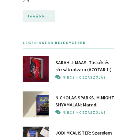
tovább...
LEGFRISSEBB BEJEGYZÉSEK
SARAH J. MAAS: Tüskék és
rózsák udvara (ACOTAR 1.)
NINCS HOZZÁSZÓLÁS
NICHOLAS SPARKS, M.NIGHT
SHYAMALAN: Maradj
NINCS HOZZÁSZÓLÁS
JODI MCALISTER: Szerelem