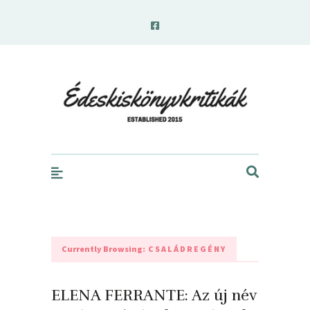
edeskiskonyvkritikak.hu
Currently Browsing:
CSALÁDREGÉNY
ELENA FERRANTE: Az ​új név