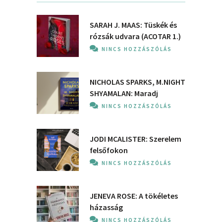
SARAH J. MAAS: Tüskék és
rózsák udvara (ACOTAR 1.)
NINCS HOZZÁSZÓLÁS
NICHOLAS SPARKS, M.NIGHT
SHYAMALAN: Maradj
NINCS HOZZÁSZÓLÁS
JODI MCALISTER: Szerelem
felsőfokon
NINCS HOZZÁSZÓLÁS
JENEVA ROSE: A ​tökéletes
házasság
NINCS HOZZÁSZÓLÁS