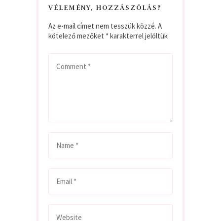
VÉLEMÉNY, HOZZÁSZÓLÁS?
Az e-mail címet nem tesszük közzé.
A
kötelező mezőket
*
karakterrel jelöltük