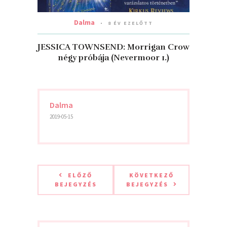
Dalma
8 ÉV EZELŐTT
JESSICA TOWNSEND: Morrigan ​Crow
négy próbája (Nevermoor 1.)
Dalma
2019-05-15
ELŐZŐ
KÖVETKEZŐ
BEJEGYZÉS
BEJEGYZÉS