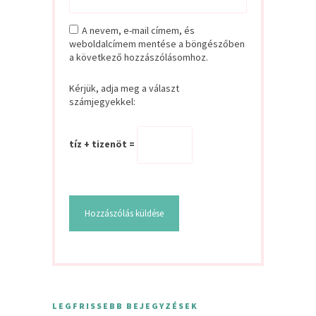
A nevem, e-mail címem, és
weboldalcímem mentése a böngészőben
a következő hozzászólásomhoz.
Kérjük, adja meg a választ
számjegyekkel:
tíz + tizenöt =
LEGFRISSEBB BEJEGYZÉSEK