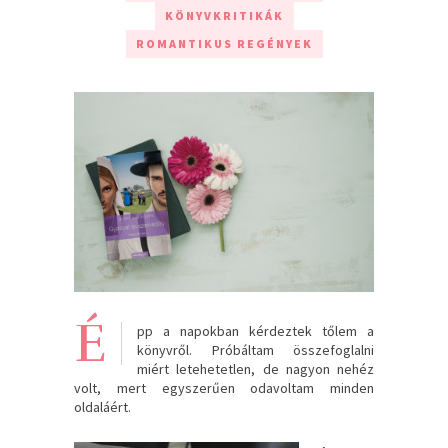
KÖNYVKRITIKÁK
ROMANTIKUS REGÉNYEK
É
pp a napokban kérdeztek tőlem a
könyvről. Próbáltam összefoglalni
miért letehetetlen, de nagyon nehéz
volt, mert egyszerűen odavoltam minden
oldaláért.