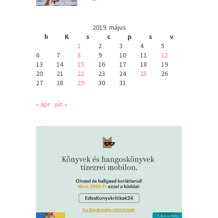
2019. május
h
K
s
c
p
s
v
1
2
3
4
5
6
7
8
9
10
11
12
13
14
15
16
17
18
19
20
21
22
23
24
25
26
27
28
29
30
31
« ápr
jún »