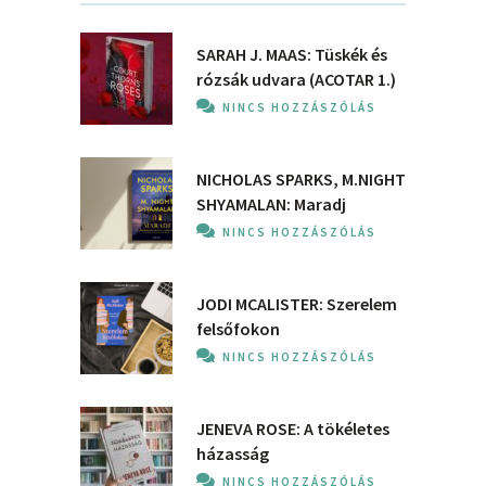
SARAH J. MAAS: Tüskék és
rózsák udvara (ACOTAR 1.)
NINCS HOZZÁSZÓLÁS
NICHOLAS SPARKS, M.NIGHT
SHYAMALAN: Maradj
NINCS HOZZÁSZÓLÁS
JODI MCALISTER: Szerelem
felsőfokon
NINCS HOZZÁSZÓLÁS
JENEVA ROSE: A ​tökéletes
házasság
NINCS HOZZÁSZÓLÁS