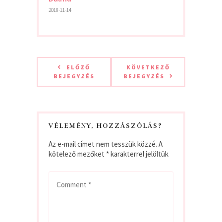
2018-11-14
ELŐZŐ
KÖVETKEZŐ
BEJEGYZÉS
BEJEGYZÉS
VÉLEMÉNY, HOZZÁSZÓLÁS?
Az e-mail címet nem tesszük közzé.
A
kötelező mezőket
*
karakterrel jelöltük