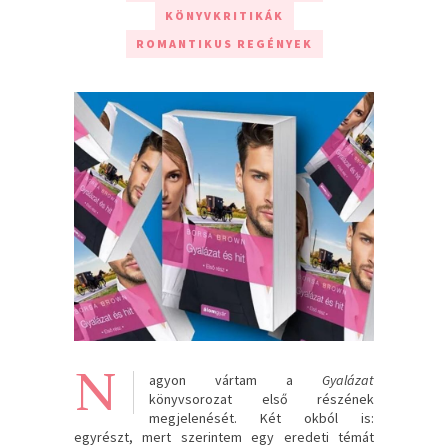
KÖNYVKRITIKÁK
ROMANTIKUS REGÉNYEK
N
agyon vártam a
Gyalázat
könyvsorozat első részének
megjelenését. Két okból is:
egyrészt, mert szerintem egy eredeti témát