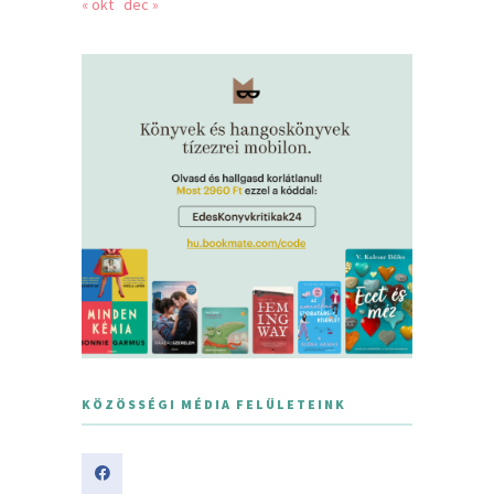
« okt
dec »
KÖZÖSSÉGI MÉDIA FELÜLETEINK