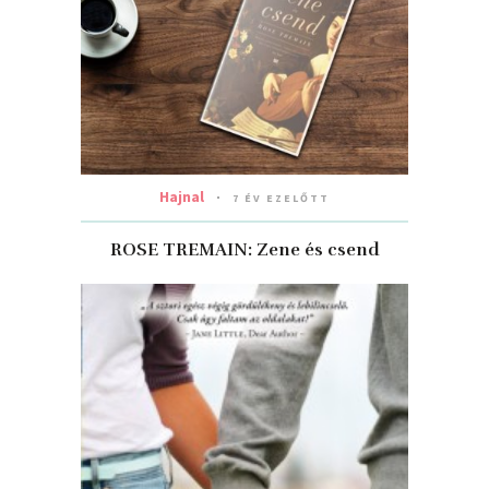
Hajnal
7 ÉV EZELŐTT
ROSE TREMAIN: Zene és csend