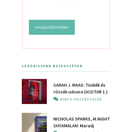
LEGFRISSEBB BEJEGYZÉSEK
SARAH J. MAAS: Tüskék és
rózsák udvara (ACOTAR 1.)
NINCS HOZZÁSZÓLÁS
NICHOLAS SPARKS, M.NIGHT
SHYAMALAN: Maradj