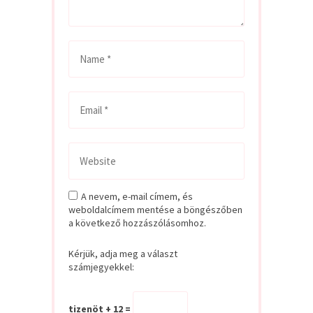
A nevem, e-mail címem, és
weboldalcímem mentése a böngészőben
a következő hozzászólásomhoz.
Kérjük, adja meg a választ
számjegyekkel:
tizenöt + 12 =