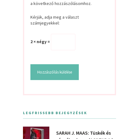
a következő hozzászólásomhoz.
Kérjük, adja meg a választ
számjegyekkel:
2 × négy =
LEGFRISSEBB BEJEGYZÉSEK
SARAH J. MAAS: Tüskék és