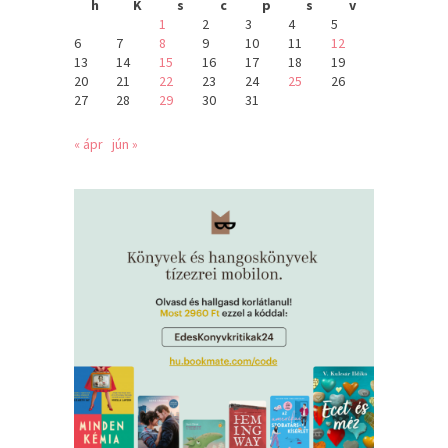
h
K
s
c
p
s
v
1
2
3
4
5
6
7
8
9
10
11
12
13
14
15
16
17
18
19
20
21
22
23
24
25
26
27
28
29
30
31
« ápr
jún »