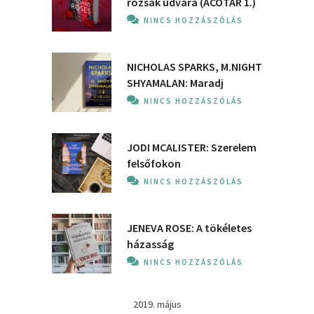
rózsák udvara (ACOTAR 1.)
NINCS HOZZÁSZÓLÁS
NICHOLAS SPARKS, M.NIGHT
SHYAMALAN: Maradj
NINCS HOZZÁSZÓLÁS
JODI MCALISTER: Szerelem
felsőfokon
NINCS HOZZÁSZÓLÁS
JENEVA ROSE: A ​tökéletes
házasság
NINCS HOZZÁSZÓLÁS
2019. május