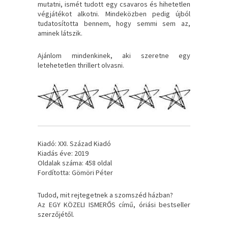
mutatni, ismét tudott egy csavaros és hihetetlen
végjátékot alkotni. Mindeközben pedig újból
tudatosította bennem, hogy semmi sem az,
aminek látszik.
Ajánlom mindenkinek, aki szeretne egy
letehetetlen thrillert olvasni.
Kiadó: XXI. Század Kiadó
Kiadás éve: 2019
Oldalak száma: 458 oldal
Fordította: Gömöri Péter
Tudod, ​mit rejtegetnek a szomszéd házban?
Az EGY KÖZELI ISMERŐS című, óriási bestseller
szerzőjétől.