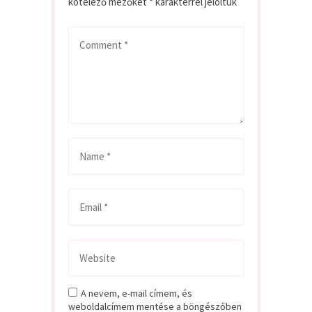
kötelező mezőket
*
karakterrel jelöltük
A nevem, e-mail címem, és
weboldalcímem mentése a böngészőben