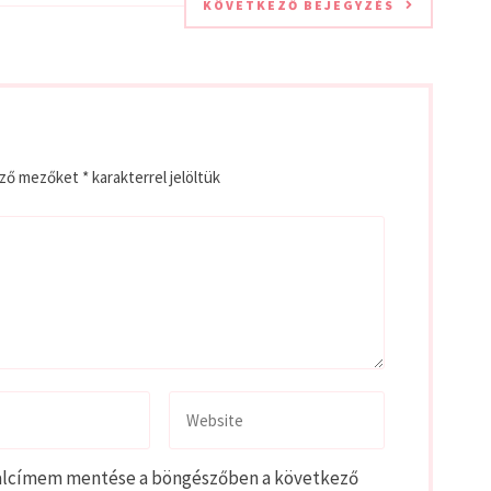
KÖVETKEZŐ BEJEGYZÉS
ező mezőket
*
karakterrel jelöltük
alcímem mentése a böngészőben a következő