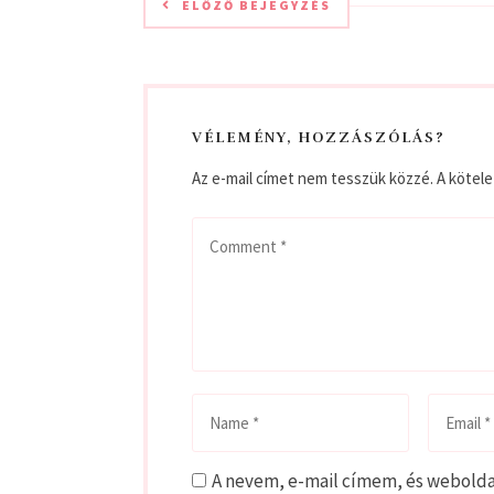
ELŐZŐ BEJEGYZÉS
VÉLEMÉNY, HOZZÁSZÓLÁS?
Az e-mail címet nem tesszük közzé.
A kötel
A nevem, e-mail címem, és webold