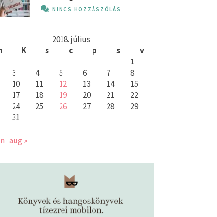
NINCS HOZZÁSZÓLÁS
2018. július
h
K
s
c
p
s
v
1
3
4
5
6
7
8
10
11
12
13
14
15
17
18
19
20
21
22
24
25
26
27
28
29
31
ún
aug »