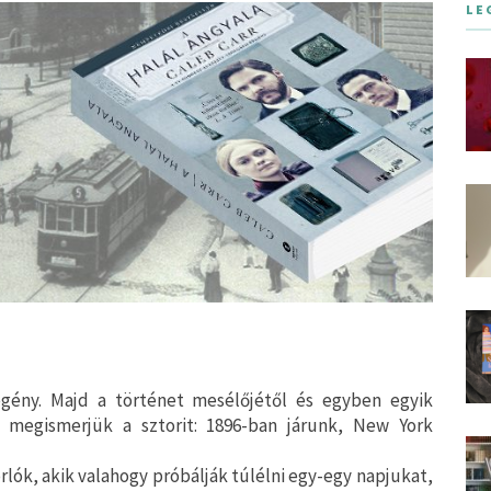
LE
gény. Majd a történet mesélőjétől és egyben egyik
l megismerjük a sztorit: 1896-ban járunk, New York
lók, akik valahogy próbálják túlélni egy-egy napjukat,