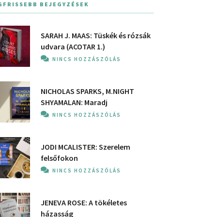
GFRISSEBB BEJEGYZÉSEK
SARAH J. MAAS: Tüskék és rózsák
udvara (ACOTAR 1.)
NINCS HOZZÁSZÓLÁS
NICHOLAS SPARKS, M.NIGHT
SHYAMALAN: Maradj
NINCS HOZZÁSZÓLÁS
JODI MCALISTER: Szerelem
felsőfokon
NINCS HOZZÁSZÓLÁS
JENEVA ROSE: A ​tökéletes
házasság