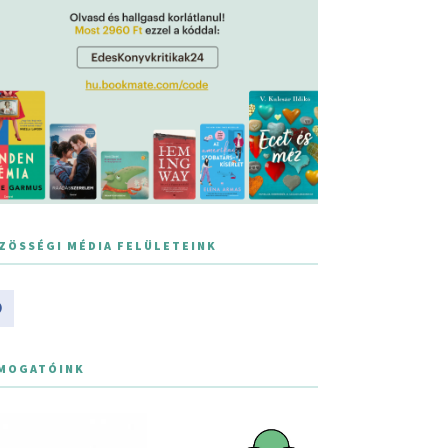
ZÖSSÉGI MÉDIA FELÜLETEINK
MOGATÓINK