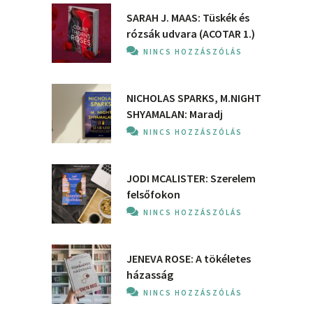
SARAH J. MAAS: Tüskék és
rózsák udvara (ACOTAR 1.)
NINCS HOZZÁSZÓLÁS
NICHOLAS SPARKS, M.NIGHT
SHYAMALAN: Maradj
NINCS HOZZÁSZÓLÁS
JODI MCALISTER: Szerelem
felsőfokon
NINCS HOZZÁSZÓLÁS
JENEVA ROSE: A ​tökéletes
házasság
NINCS HOZZÁSZÓLÁS