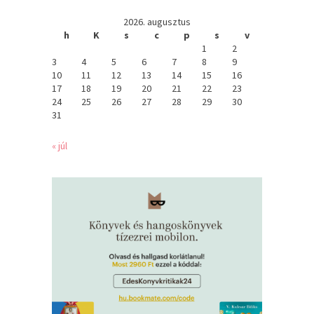
2026. augusztus
h
K
s
c
p
s
v
1
2
3
4
5
6
7
8
9
10
11
12
13
14
15
16
17
18
19
20
21
22
23
24
25
26
27
28
29
30
31
« júl