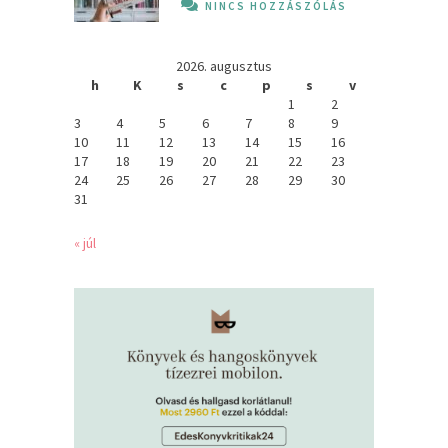
NINCS HOZZÁSZÓLÁS
2026. augusztus
h
K
s
c
p
s
v
1
2
3
4
5
6
7
8
9
10
11
12
13
14
15
16
17
18
19
20
21
22
23
24
25
26
27
28
29
30
31
« júl