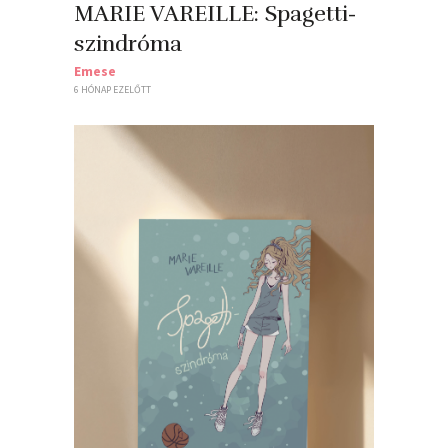
MARIE VAREILLE: Spagetti-
szindróma
Emese
6 HÓNAP EZELŐTT