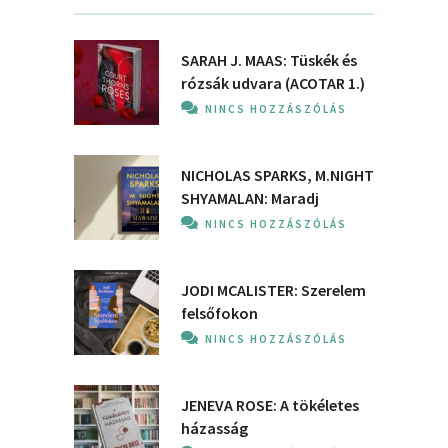
SARAH J. MAAS: Tüskék és
rózsák udvara (ACOTAR 1.)
NINCS HOZZÁSZÓLÁS
NICHOLAS SPARKS, M.NIGHT
SHYAMALAN: Maradj
NINCS HOZZÁSZÓLÁS
JODI MCALISTER: Szerelem
felsőfokon
NINCS HOZZÁSZÓLÁS
JENEVA ROSE: A ​tökéletes
házasság