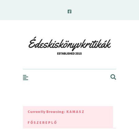
edeskiskonyvkritikak.hu
Currently Browsing:
KAMASZ
FŐSZEREPLŐ