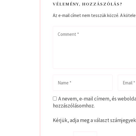
VÉLEMÉNY, HOZZÁSZÓLÁS?
Az e-mail címet nem tesszük közzé.
A kötel
A nevem, e-mail címem, és webold
hozzászólásomhoz.
Kérjük, adja meg a választ számjegyek