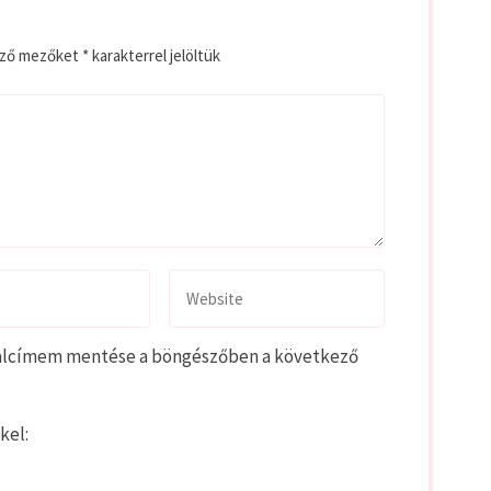
ező mezőket
*
karakterrel jelöltük
alcímem mentése a böngészőben a következő
kel: