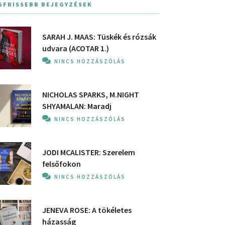
GFRISSEBB BEJEGYZÉSEK
SARAH J. MAAS: Tüskék és rózsák
udvara (ACOTAR 1.)
NINCS HOZZÁSZÓLÁS
NICHOLAS SPARKS, M.NIGHT
SHYAMALAN: Maradj
NINCS HOZZÁSZÓLÁS
JODI MCALISTER: Szerelem
felsőfokon
NINCS HOZZÁSZÓLÁS
JENEVA ROSE: A ​tökéletes
házasság