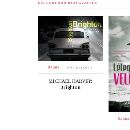
KAPCSOLÓDÓ BEJEGYZÉSEK
Dalma
9 ÉV EZELŐTT
MICHAEL HARVEY:
Brighton
Dalma