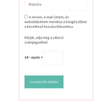
A nevem, e-mail címem, és
weboldalcímem mentése a böngészőben
a következő hozzászólásomhoz.
Kérjük, adja meg a választ
számjegyekkel:
14 − nyolc =