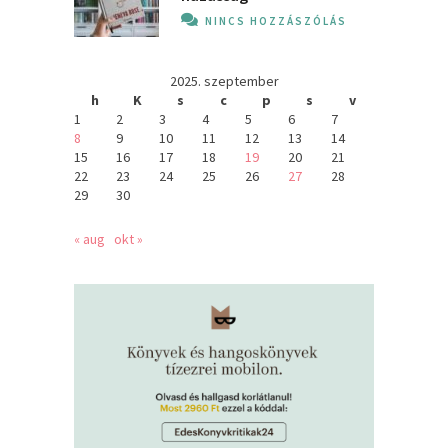
NINCS HOZZÁSZÓLÁS
2025. szeptember
h
K
s
c
p
s
v
1
2
3
4
5
6
7
8
9
10
11
12
13
14
15
16
17
18
19
20
21
22
23
24
25
26
27
28
29
30
« aug
okt »