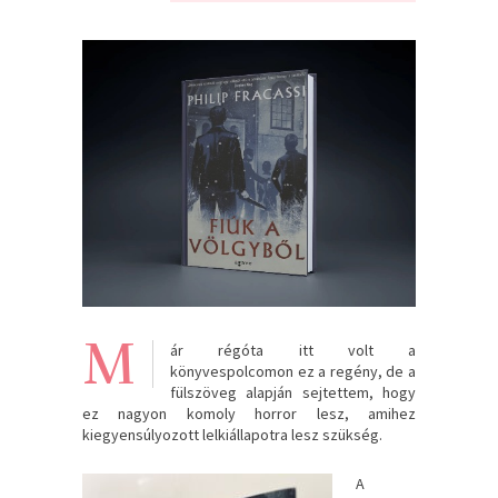
M
ár régóta itt volt a
könyvespolcomon ez a regény, de a
fülszöveg alapján sejtettem, hogy
ez nagyon komoly horror lesz, amihez
kiegyensúlyozott lelkiállapotra lesz szükség.
A