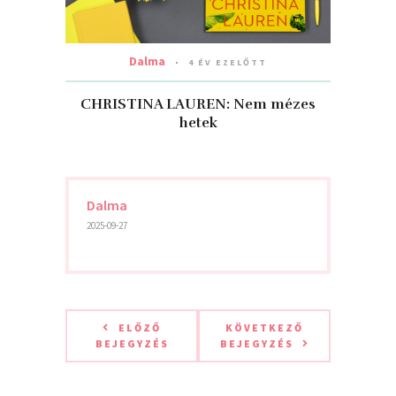
Dalma
4 ÉV EZELŐTT
CHRISTINA LAUREN: Nem ​mézes
hetek
Dalma
2025-09-27
ELŐZŐ
KÖVETKEZŐ
BEJEGYZÉS
BEJEGYZÉS