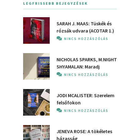
LEGFRISSEBB BEJEGYZÉSEK
SARAH J. MAAS: Tüskék és
rózsák udvara (ACOTAR 1.)
NINCS HOZZÁSZÓLÁS
NICHOLAS SPARKS, M.NIGHT
SHYAMALAN: Maradj
NINCS HOZZÁSZÓLÁS
JODI MCALISTER: Szerelem
felsőfokon
NINCS HOZZÁSZÓLÁS
JENEVA ROSE: A ​tökéletes
házasság