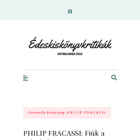
edeskiskonyvkritikak.hu
Currently Browsing:
PHILIP FRACASSI
PHILIP FRACASSI: Fiúk ​a