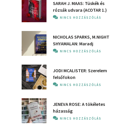
SARAH J. MAAS: Tüskék és
rózsák udvara (ACOTAR 1.)
NINCS HOZZÁSZÓLÁS
NICHOLAS SPARKS, M.NIGHT
SHYAMALAN: Maradj
NINCS HOZZÁSZÓLÁS
JODI MCALISTER: Szerelem
felsőfokon
NINCS HOZZÁSZÓLÁS
JENEVA ROSE: A ​tökéletes
házasság
NINCS HOZZÁSZÓLÁS