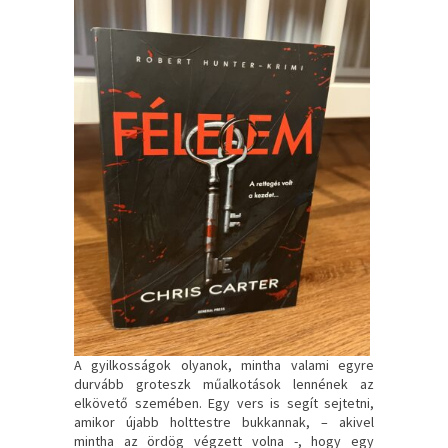
A gyilkosságok olyanok, mintha valami egyre
durvább groteszk műalkotások lennének az
elkövető szemében. Egy vers is segít sejtetni,
amikor újabb holttestre bukkannak, – akivel
mintha az ördög végzett volna -, hogy egy