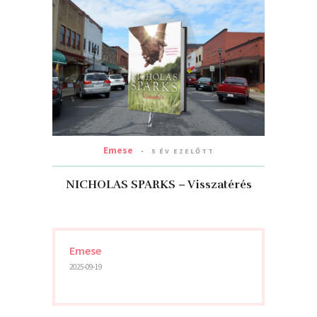
Emese
5 ÉV EZELŐTT
NICHOLAS SPARKS – Visszatérés
Emese
2025-09-19