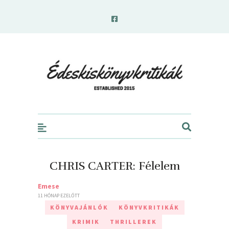
edeskiskonyvkritikak.hu
CHRIS CARTER: Félelem
Emese
11 HÓNAP EZELŐTT
KÖNYVAJÁNLÓK
KÖNYVKRITIKÁK
KRIMIK
THRILLEREK