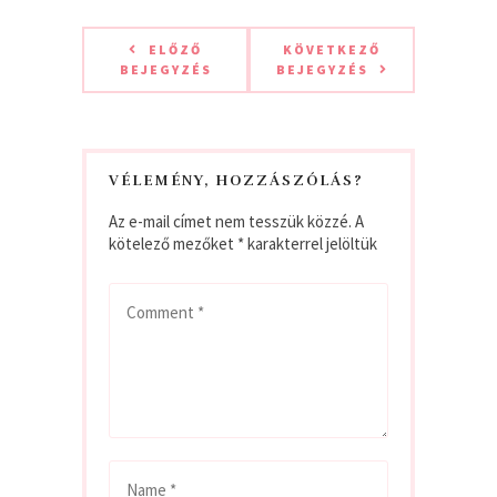
ELŐZŐ
KÖVETKEZŐ
BEJEGYZÉS
BEJEGYZÉS
VÉLEMÉNY, HOZZÁSZÓLÁS?
Az e-mail címet nem tesszük közzé.
A
kötelező mezőket
*
karakterrel jelöltük