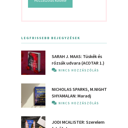
LEGFRISSEBB BEJEGYZÉSEK
SARAH J. MAAS: Tüskék és
rózsák udvara (ACOTAR 1.)
NINCS HOZZÁSZÓLÁS
NICHOLAS SPARKS, M.NIGHT
SHYAMALAN: Maradj
NINCS HOZZÁSZÓLÁS
JODI MCALISTER: Szerelem