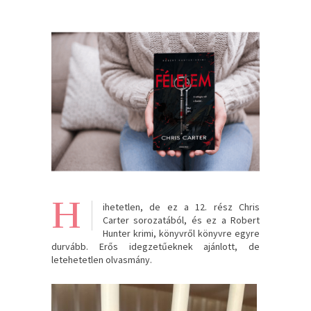
H
ihetetlen, de ez a 12. rész Chris
Carter sorozatából, és ez a Robert
Hunter krimi, könyvről könyvre egyre
durvább. Erős idegzetűeknek ajánlott, de
letehetetlen olvasmány.