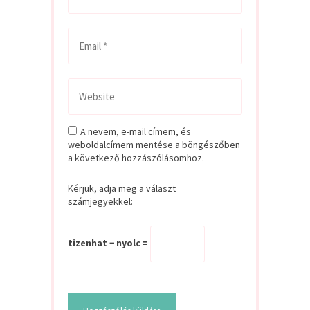
A nevem, e-mail címem, és
weboldalcímem mentése a böngészőben
a következő hozzászólásomhoz.
Kérjük, adja meg a választ
számjegyekkel:
tizenhat − nyolc =