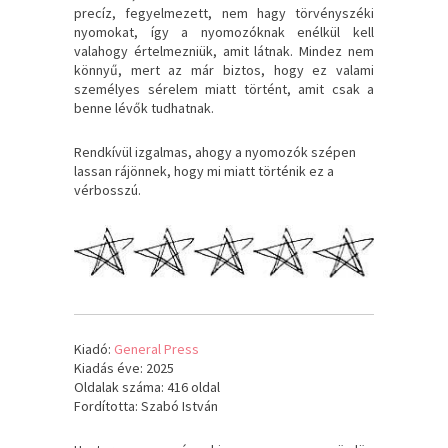
precíz, fegyelmezett, nem hagy törvényszéki
nyomokat, így a nyomozóknak enélkül kell
valahogy értelmezniük, amit látnak. Mindez nem
könnyű, mert az már biztos, hogy ez valami
személyes sérelem miatt történt, amit csak a
benne lévők tudhatnak.
Rendkívül izgalmas, ahogy a nyomozók szépen
lassan rájönnek, hogy mi miatt történik ez a
vérbosszú.
Kiadó:
General Press
Kiadás éve: 2025
Oldalak száma: 416 oldal
Fordította: Szabó István