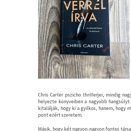
Chris Carter pszicho thrillerjei, mindig nag
helyezte könyveiben a nagyobb hangsúlyt. 
kitalálják, hogy ki a gyilkos, hanem, hogy 
pont ezért szeretem.
Másik, hogy két nagyon-nagyon fontos társad