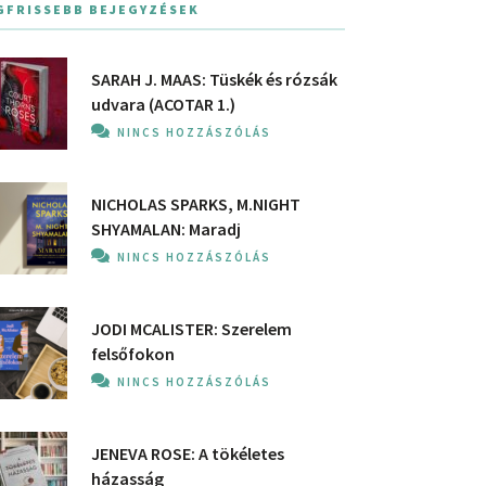
GFRISSEBB BEJEGYZÉSEK
SARAH J. MAAS: Tüskék és rózsák
udvara (ACOTAR 1.)
NINCS HOZZÁSZÓLÁS
NICHOLAS SPARKS, M.NIGHT
SHYAMALAN: Maradj
NINCS HOZZÁSZÓLÁS
JODI MCALISTER: Szerelem
felsőfokon
NINCS HOZZÁSZÓLÁS
JENEVA ROSE: A ​tökéletes
házasság