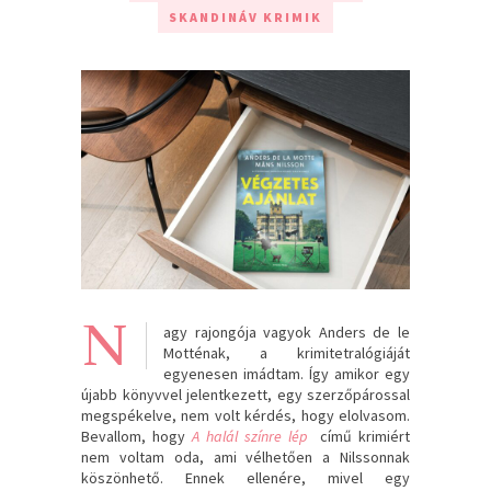
SKANDINÁV KRIMIK
N
agy rajongója vagyok Anders de le
Motténak, a krimitetralógiáját
egyenesen imádtam. Így amikor egy
újabb könyvvel jelentkezett, egy szerzőpárossal
megspékelve, nem volt kérdés, hogy elolvasom.
Bevallom, hogy
A halál színre lép
című krimiért
nem voltam oda, ami vélhetően a Nilssonnak
köszönhető. Ennek ellenére, mivel egy