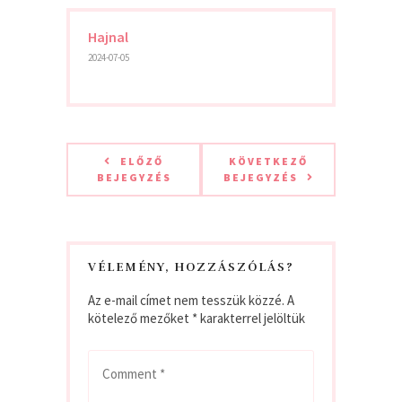
Hajnal
2024-07-05
ELŐZŐ
KÖVETKEZŐ
BEJEGYZÉS
BEJEGYZÉS
VÉLEMÉNY, HOZZÁSZÓLÁS?
Az e-mail címet nem tesszük közzé.
A
kötelező mezőket
*
karakterrel jelöltük