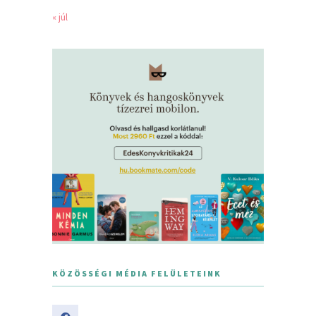
« júl
KÖZÖSSÉGI MÉDIA FELÜLETEINK