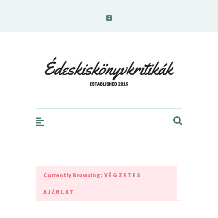
edeskiskonyvkritikak.hu
Currently Browsing:
VÉGZETES
AJÁNLAT