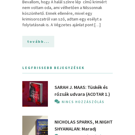
Bevallom, hogy A halál színre lép című krimiért
nem voltam oda, ami vélhetően a Nilssonnak
köszönhető. Ennek ellenére, mivel egy
krimisorozatról van szó, adtam egy esélyt a
folytatásnak is. A Végzetes ajánlat pont […]
tovább...
LEGFRISSEBB BEJEGYZÉSEK
SARAH J. MAAS: Tüskék és
rózsák udvara (ACOTAR 1.)
NINCS HOZZÁSZÓLÁS
NICHOLAS SPARKS, M.NIGHT
SHYAMALAN: Maradj