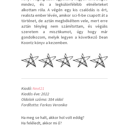
mindez, és a legkülönfélébb elméleteket
alkottam róla. A végén egy kis csalódás is ért,
realista ember lévén, amikor sci-fi-be csapott át a
történet, de aztán megbékéltem vele, mert erre
aztán tényleg nem számítottam, és végülis
szeretem a misztikumot, úgy hogy már
gondolkozom, melyik legyen a következő Dean
Koontz könyv a kezemben.
Kiadó:
Next21
Kiadás éve: 2022
Oldalak száma: 384 oldal
Fordította: Farkas Veronika
Ha ​meg se halt, akkor hol volt eddig?
Ha feléledt, akkor mi ő?