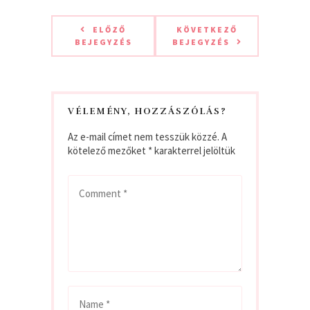
ELŐZŐ
KÖVETKEZŐ
BEJEGYZÉS
BEJEGYZÉS
VÉLEMÉNY, HOZZÁSZÓLÁS?
Az e-mail címet nem tesszük közzé.
A
kötelező mezőket
*
karakterrel jelöltük