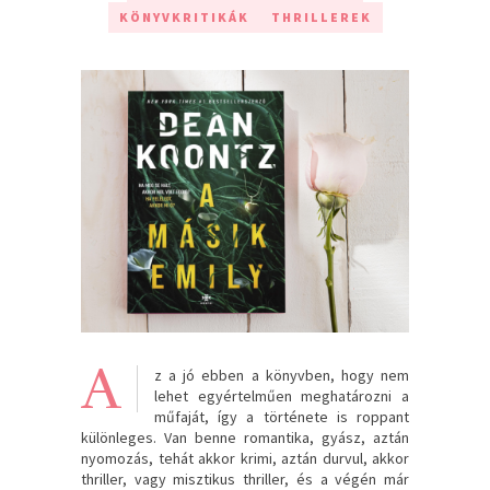
KÖNYVKRITIKÁK
THRILLEREK
A
z a jó ebben a könyvben, hogy nem
lehet egyértelműen meghatározni a
műfaját, így a története is roppant
különleges. Van benne romantika, gyász, aztán
nyomozás, tehát akkor krimi, aztán durvul, akkor
thriller, vagy misztikus thriller, és a végén már