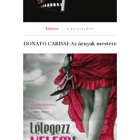
Emese
6 ÉV EZELŐTT
DONATO CARISSI: Az árnyak mestere