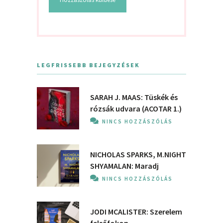
LEGFRISSEBB BEJEGYZÉSEK
SARAH J. MAAS: Tüskék és
rózsák udvara (ACOTAR 1.)
NINCS HOZZÁSZÓLÁS
NICHOLAS SPARKS, M.NIGHT
SHYAMALAN: Maradj
NINCS HOZZÁSZÓLÁS
JODI MCALISTER: Szerelem
felsőfokon