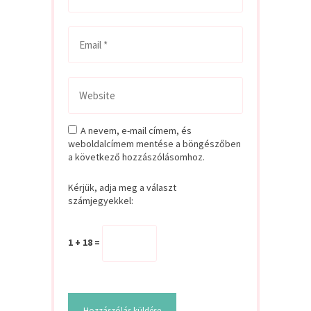
A nevem, e-mail címem, és
weboldalcímem mentése a böngészőben
a következő hozzászólásomhoz.
Kérjük, adja meg a választ
számjegyekkel:
1 + 18 =